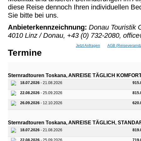
diese Reise dennoch Ihren individuellen Bed
Sie bitte bei uns.
Anbieterkennzeichnung:
Donau Touristik 
4010 Linz / Donau, +43 (0) 732-2080, offic
Jetzt Anfragen
AGB (Reiseveransta
Termine
Sternradtouren Toskana, ANREISE TÄGLICH KOMFOR
18.07.2026
- 21.08.2026
915.
22.08.2026
- 25.09.2026
815.
26.09.2026
- 12.10.2026
620.
Sternradtouren Toskana, ANREISE TÄGLICH, STAND
18.07.2026
- 21.08.2026
819.
22.08.2026
- 25.09.2026
719.