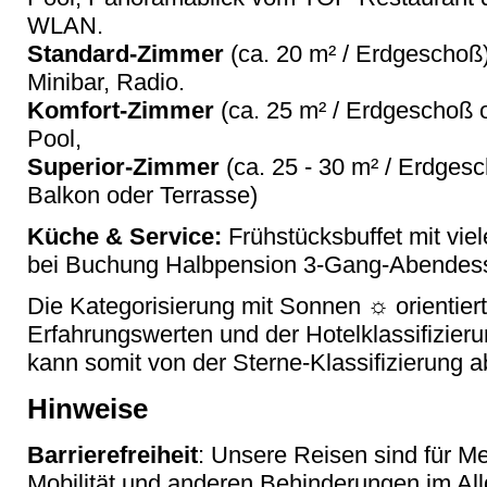
WLAN.
Standard-Zimmer
(ca. 20 m² / Erdgeschoß
Minibar, Radio.
Komfort-Zimmer
(ca. 25 m² / Erdgeschoß
Pool,
Superior-Zimmer
(ca. 25 - 30 m² / Erdgesc
Balkon oder Terrasse)
Küche & Service:
Frühstücksbuffet mit vi
bei Buchung Halbpension 3-Gang-Abendes
Die Kategorisierung mit Sonnen ☼ orientier
Erfahrungswerten und der Hotelklassifizier
kann somit von der Sterne-Klassifizierung 
Hinweise
Barrierefreiheit
: Unsere Reisen sind für M
Mobilität und anderen Behinderungen im Al