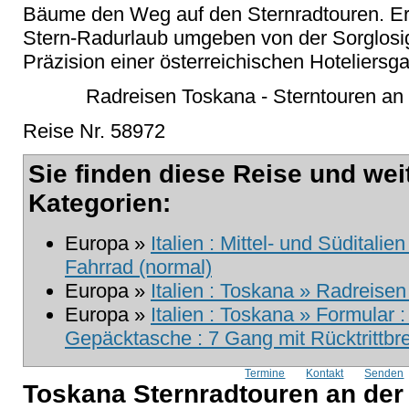
Bäume den Weg auf den Sternradtouren. Er
Stern-Radurlaub umgeben von der Sorglosigke
Präzision einer österreichischen Hoteliersgat
Radreisen Toskana - Sterntouren an
Reise Nr. 58972
Sie finden diese Reise und wei
Kategorien:
Europa »
Italien : Mittel- und Süditali
Fahrrad (normal)
Europa »
Italien : Toskana » Radreisen
Europa »
Italien : Toskana » Formular 
Gepäcktasche : 7 Gang mit Rücktrittb
Termine
Kontakt
Senden
Toskana Sternradtouren an der