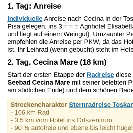
1. Tag: Anreise
Individuelle
Anreise nach Cecina in der Tos
Pisa gelegen, ins 3☼☼☼Agrihotel Elisabet
und liegt auf einem Weingut). Umzäunter Pa
empfehlen die Anreise per PKW, da das Ho
ist. Ihr Leihrad (wenn gebucht) steht im Hotel
2. Tag, Cecina Mare (18 km)
Start der ersten Etappe der
Radreise
diese f
Seebad Cecina Mare
mit seiner belebten 
am südlichen Ende) und dem schönen Bades
Streckencharakter
Sternradreise Toska
- 166 km Rad
- 3,5 km vom Hotel ins Ortszentrum
- 90 % autofreie und ebene bis leicht hüg