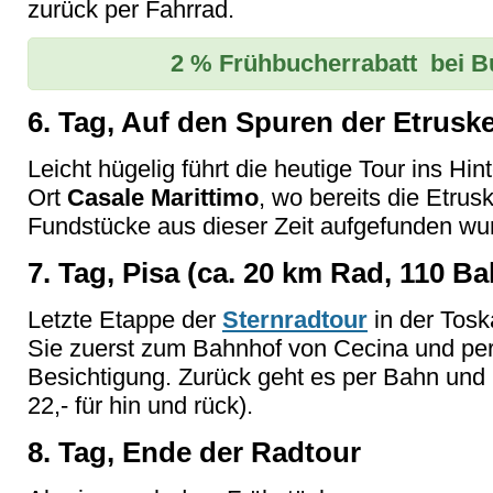
zurück per Fahrrad.
2 % Frühbucherrabatt bei B
6. Tag, Auf den Spuren der Etrusk
Leicht hügelig führt die heutige Tour ins Hint
Ort
Casale Marittimo
, wo bereits die Etrus
Fundstücke aus dieser Zeit aufgefunden wur
7. Tag, Pisa (ca. 20 km Rad, 110 B
Letzte Etappe der
Sternradtour
in der Tos
Sie zuerst zum Bahnhof von Cecina und p
Besichtigung. Zurück geht es per Bahn und 
22,- für hin und rück).
8. Tag, Ende der Radtour