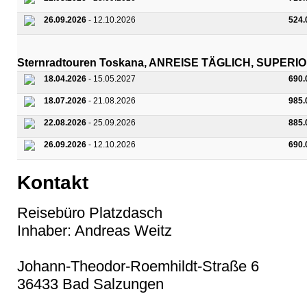
26.09.2026
- 12.10.2026
524.
Sternradtouren Toskana, ANREISE TÄGLICH, SUPERI
18.04.2026
- 15.05.2027
690.
18.07.2026
- 21.08.2026
985.
22.08.2026
- 25.09.2026
885.
26.09.2026
- 12.10.2026
690.
Kontakt
Reisebüro Platzdasch
Inhaber: Andreas Weitz
Johann-Theodor-Roemhildt-Straße 6
36433 Bad Salzungen