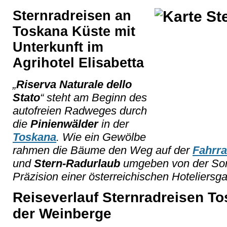
Sternradreisen an
Toskana Küste mit
Unterkunft im
Agrihotel Elisabetta
„
Riserva Naturale dello
Stato
“ steht am Beginn des
autofreien Radweges durch
die
Pinienwälder
in der
Toskana
. Wie ein Gewölbe
rahmen die Bäume den Weg auf der
Fahrra
und
Stern-Radurlaub
umgeben von der Sorgl
Präzision einer österreichischen Hoteliersgat
Reiseverlauf Sternradreisen To
der Weinberge