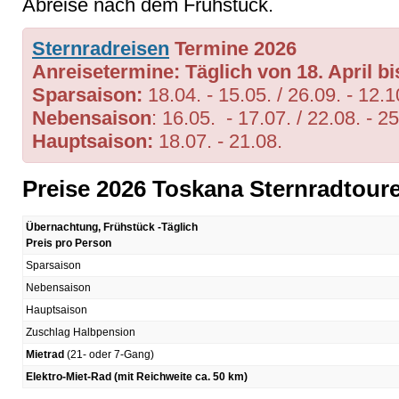
Abreise nach dem Frühstück.
Sternradreisen
Termine 2026
Anreisetermine: Täglich von 18. April bi
Sparsaison:
18.04. - 15.05. / 26.09. - 12.1
Nebensaison
: 16.05. - 17.07. / 22.08. - 2
Hauptsaison:
18.07. - 21.08.
Preise 2026 Toskana Sternradtour
Übernachtung, Frühstück -Täglich
Preis pro Person
Sparsaison
Nebensaison
Hauptsaison
Zuschlag Halbpension
Mietrad
(21- oder 7-Gang)
Elektro-Miet-Rad (mit Reichweite ca. 50 km)