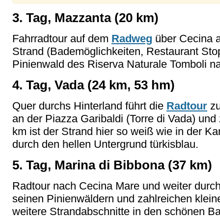
3. Tag, Mazzanta (20 km)
Fahrradtour auf dem
Radweg
über Cecina 
Strand (Bademöglichkeiten, Restaurant Sto
Pinienwald des Riserva Naturale Tomboli n
4. Tag, Vada (24 km, 53 hm)
Quer durchs Hinterland führt die
Radtour
zu
an der Piazza Garibaldi (Torre di Vada) und
km ist der Strand hier so weiß wie in der Ka
durch den hellen Untergrund türkisblau.
5. Tag, Marina di Bibbona (37 km)
Radtour nach Cecina Mare und weiter durch
seinen Pinienwäldern und zahlreichen klein
weitere Strandabschnitte in den schönen B