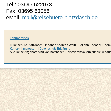
Tel.: 03695 622073
Fax: 03695 63056
eMail:
mail@reisebuero-platzdasch.de
Fahrradreisen
© Reisebüro Platzdasch - Inhaber: Andreas Weitz - Johann-Theodor-Roemh
Kontakt
|
Impressum
|
Datenschutz-Erklärung
Alle Reise Angebote sind von namhaften Reiseveranstaltern, für die wir aussc