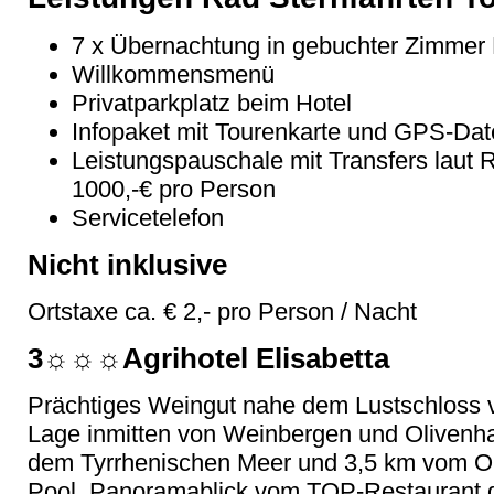
7 x Übernachtung in gebuchter Zimmer 
Willkommensmenü
Privatparkplatz beim Hotel
Infopaket mit Tourenkarte und GPS-Da
Leistungspauschale mit Transfers laut R
1000,-€ pro Person
Servicetelefon
Nicht inklusive
Ortstaxe ca. € 2,- pro Person / Nacht
3☼☼☼Agrihotel Elisabetta
Prächtiges Weingut nahe dem Lustschloss 
Lage inmitten von Weinbergen und Olivenh
dem Tyrrhenischen Meer und 3,5 km vom Or
Pool, Panoramablick vom TOP-Restaurant de