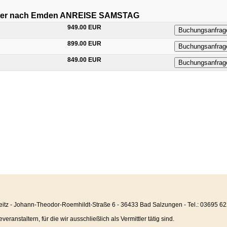
ter nach Emden ANREISE SAMSTAG
949.00 EUR
Buchungsanfrag
899.00 EUR
Buchungsanfrag
849.00 EUR
Buchungsanfrag
eitz - Johann-Theodor-Roemhildt-Straße 6 - 36433 Bad Salzungen - Tel.: 03695 6
anstaltern, für die wir ausschließlich als Vermittler tätig sind.