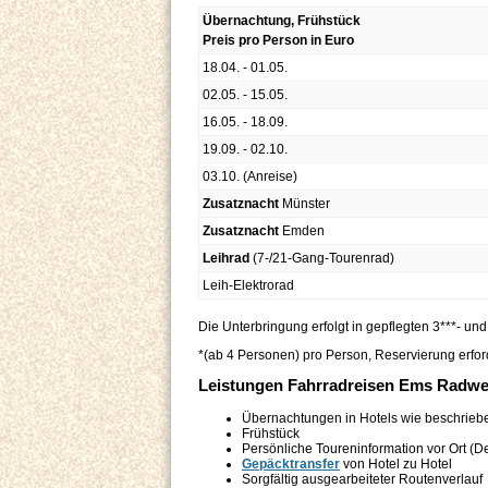
Übernachtung, Frühstück
Preis pro Person in Euro
18.04. - 01.05.
02.05. - 15.05.
16.05. - 18.09.
19.09. - 02.10.
03.10. (Anreise)
Zusatznacht
Münster
Zusatznacht
Emden
Leihrad
(7-/21-Gang-Tourenrad)
Leih-Elektrorad
Die Unterbringung erfolgt in gepflegten 3***- u
*(ab 4 Personen) pro Person, Reservierung erfor
Leistungen Fahrradreisen Ems Radw
Übernachtungen in Hotels wie beschrieb
Frühstück
Persönliche Toureninformation vor Ort (D
Gepäcktransfer
von Hotel zu Hotel
Sorgfältig ausgearbeiteter Routenverlauf