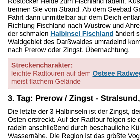
Rostocker Heide zum Fischland radeln. K
trennen Sie vom Strand. Ab dem Seebad Gra
Fahrt dann unmittelbar auf dem Deich entl
Richtung Fischland nach Wustrow und Ahre
der schmalen
Halbinsel Fischland
ändert s
Waldgebiet des Darßwaldes umradelnd kom
nach Prerow oder Zingst. Übernachtung.
Streckencharakter:
leichte Radtouren auf dem
Ostsee Radwe
meist flachem Gelände
3. Tag: Prerow / Zingst - Stralsund,
Die letzte der 3 Halbinseln ist der Zingst, 
Osten erstreckt. Auf der Radtour folgen s
radeln anschließend durch beschauliche Küst
Wassernähe. Die Region ist das größte Vog