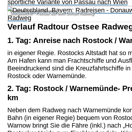
Deutschland, Bayern Radreisen
Donauwörth - Passau auf dem Donau Radweg
Verlauf Radtour Ostsee Radweg
1. Tag: Anreise nach Rostock / W
in eigener Regie. Rostocks Altstadt hat so m
Am Hafen kann man Frachtschiffe und Ausf
Beeindruckend sind die Kreuzfahrtschiffe 
Rostock oder Warnemünde.
2. Tag: Rostock / Warnemünde- Prer
km
Neben dem Radweg nach Warnemünde komm
Bahn (in eigener Regie) bequem von Rost
Warnow bringt Sie die Fähre (inkl.) nach „