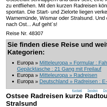
zu entfliehen. Mit den kurzen Radreisen kö
spontan. Die Start- und Zielorte liegen verk
Warnemünde, Wismar oder Stralsund. Und 
nach Ost... Auf geht´s!
Reise Nr. 48307
Sie finden diese Reise und wei
Kategorien:
Europa »
Mitteleuropa » Formular : Fa
Gepäcktasche : 21 Gang mit Freilauf
Europa »
Mitteleuropa » Radreisen
Europa »
Deutschland » Radreisen : E
Kontakt
Senden
Dr
Ostsee Radreisen kurze Radto
Stralsund