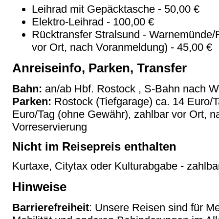
Leihrad mit Gepäcktasche - 50,00 €
Elektro-Leihrad - 100,00 €
Rücktransfer Stralsund - Warnemünde/Ro
vor Ort, nach Voranmeldung) - 45,00 €
Anreiseinfo, Parken, Transfer
Bahn:
an/ab Hbf. Rostock , S-Bahn nach 
Parken:
Rostock (Tiefgarage) ca. 14 Euro/
Euro/Tag (ohne Gewähr), zahlbar vor Ort, na
Vorreservierung
Nicht im Reisepreis enthalten
Kurtaxe, Citytax oder Kulturabgabe - zahlbar
Hinweise
Barrierefreiheit
: Unsere Reisen sind für M