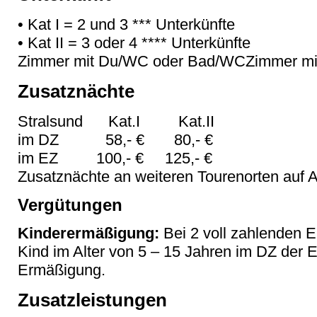
• Kat I = 2 und 3 *** Unterkünfte
• Kat II = 3 oder 4 **** Unterkünfte
Zimmer mit Du/WC oder Bad/WCZimmer m
Zusatznächte
Stralsund Kat.I Kat.II
im DZ 58,- € 80,- €
im EZ 100,- € 125,- €
Zusatznächte an weiteren Tourenorten auf A
Vergütungen
Kinderermäßigung:
Bei 2 voll zahlenden 
Kind im Alter von 5 – 15 Jahren im DZ der
Ermäßigung.
Zusatzleistungen