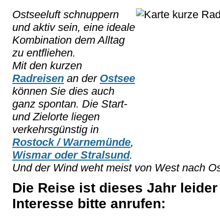
Ostseeluft schnuppern
und aktiv sein, eine ideale
Kombination dem Alltag
zu entfliehen.
Mit den kurzen
Radreisen
an der
Ostsee
können Sie dies auch
ganz spontan. Die Start-
und Zielorte liegen
verkehrsgünstig in
Rostock / Warnemünde
,
Wismar oder Stralsund
.
Und der Wind weht meist von West nach Ost.
Die Reise ist dieses Jahr leider
Interesse bitte anrufen: