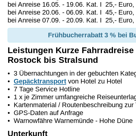
bei Anreise 16.05. - 19.06. Kat. I 25,- Euro,
bei Anreise 20.06. - 06.09. Kat. I 45,- Euro,
bei Anreise 07.09. - 20.09. Kat. I 25,- Euro,
Frühbucherrabatt 3 % bei B
Leistungen Kurze Fahrradreise
Rostock bis Stralsund
• 3 Übernachtungen in der gebuchten Katego
•
Gepäcktransport
von Hotel zu Hotel
• 7 Tage Service Hotline
• 1 x je Zimmer umfangreiche Reiseunterla
• Kartenmaterial / Routenbeschreibung zur 
• GPS-Daten auf Anfrage
• Warnowfähre Warnemünde - Hohe Düne
Unterkunft