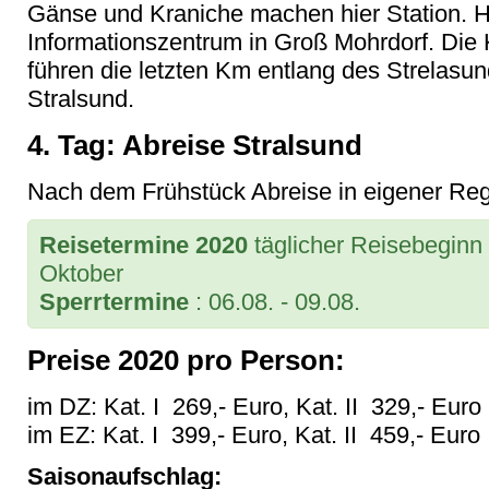
Gänse und Kraniche machen hier Station. Hi
Informationszentrum in Groß Mohrdorf. Die 
führen die letzten Km entlang des Strelas
Stralsund.
4. Tag: Abreise Stralsund
Nach dem Frühstück Abreise in eigener Reg
Reisetermine 2020
täglicher Reisebeginn 
Oktober
Sperrtermine
: 06.08. - 09.08.
Preise 2020 pro Person:
im DZ: Kat. I 269,- Euro, Kat. II 329,- Euro
im EZ: Kat. I 399,- Euro, Kat. II 459,- Euro
Saisonaufschlag: