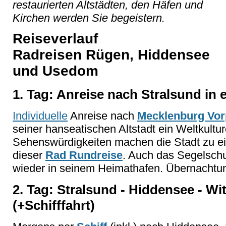
restaurierten Altstädten, den Häfen und
Kirchen werden Sie begeistern.
Reiseverlauf
Radreisen Rügen, Hiddensee
und Usedom
1. Tag: Anreise nach Stralsund in 
Individuelle
Anreise nach
Mecklenburg Vo
seiner hanseatischen Altstadt ein Weltkultu
Sehenswürdigkeiten machen die Stadt zu 
dieser
Rad Rundreise
. Auch das Segelschul
wieder in seinem Heimathafen. Übernachtun
2. Tag: Stralsund - Hiddensee - Wit
(+Schifffahrt)