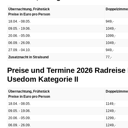
Übernachtung, Frühstück
Doppelzimme
Preise in Euro pro Person
18.04. - 08.05.
949,-
09.05. - 19.06.
1049,-
20.06. - 05.09.
1099,-
06.09. - 26.09.
1049,-
27.09. - 04.10.
949,-
Zusatznacht in Stralsund
77,-
Preise und Termine 2026 Radreise
Usedom Kategorie II
Übernachtung, Frühstück
Doppelzimme
Preise in Euro pro Person
18.04. - 08.05.
1149,-
09.05. - 19.06.
1249,-
20.06. - 05.09.
1299,-
06.09. - 26.09.
1249,-