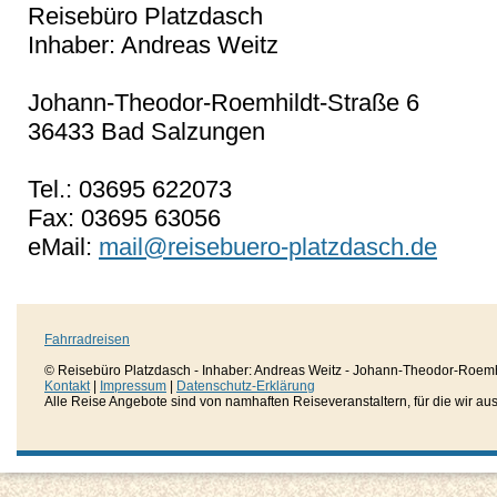
Reisebüro Platzdasch
Inhaber: Andreas Weitz
Johann-Theodor-Roemhildt-Straße 6
36433 Bad Salzungen
Tel.: 03695 622073
Fax: 03695 63056
eMail:
mail@reisebuero-platzdasch.de
Fahrradreisen
© Reisebüro Platzdasch - Inhaber: Andreas Weitz - Johann-Theodor-Roemh
Kontakt
|
Impressum
|
Datenschutz-Erklärung
Alle Reise Angebote sind von namhaften Reiseveranstaltern, für die wir aussc