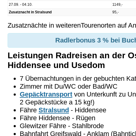
27.09. - 04.10.
1149,-
Zusatznacht in Stralsund
95,-
Zusatznächte in weiterenTourenorten auf An
Radlerbonus 3 % bei Buch
Leistungen Radreisen an der O
Hiddensee und Usedom
7 Übernachtungen in der gebuchten Kate
Zimmer mit Du/WC oder Bad/WC
Gepäcktransport
von Unterkunft zu Unte
2 Gepäckstücke a 15 kg!)
Fähre
Stralsund
- Hiddensee
Fähre Hiddensee - Rügen
Glewitzer Fähre - Stahlbrode
Bahnfahrt Greifswald - Anklam (Bahntick