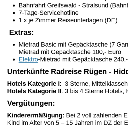
Bahnfahrt Greifswald - Stralsund (Bahnt
7-Tage-Servicehotline
1 x je Zimmer Reiseunterlagen (DE)
Extras:
Mietrad Basic mit Gepäcktasche (7 Gang
Mietrad mit Gepäcktasche 100,- Euro
Elektro
-Mietrad mit Gepäcktasche 240,
Unterkünfte Radreise Rügen - Hi
Hotels Kategorie I
: 3 Sterne, Mittelklasse
Hotels Kategorie II
: 3 bis 4 Sterne Hotels,
Vergütungen:
Kinderermäßigung:
Bei 2 voll zahlenden 
Kind im Alter von 5 – 15 Jahren im DZ der