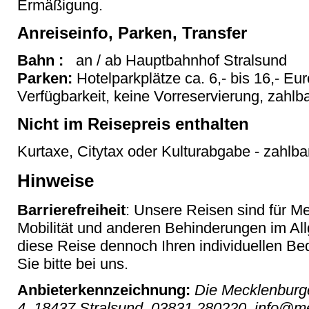
Ermäßigung.
Anreiseinfo, Parken, Transfer
Bahn :
an / ab Hauptbahnhof Stralsund
Parken:
Hotelparkplätze ca. 6,- bis 16,- E
Verfügbarkeit, keine Vorreservierung, zahlba
Nicht im Reisepreis enthalten
Kurtaxe, Citytax oder Kulturabgabe - zahlbar
Hinweise
Barrierefreiheit
: Unsere Reisen sind für M
Mobilität und anderen Behinderungen im Al
diese Reise dennoch Ihren individuellen Bed
Sie bitte bei uns.
Anbieterkennzeichnung:
Die Mecklenburge
4, 18437 Stralsund, 03831 280220, info@me