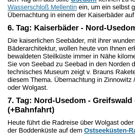
Wasserschloß Mellentin
ein, um ein selbst g
Übernachtung in einem der Kaiserbäder au
6. Tag: Kaiserbäder - Nord-Usedom
Die kaiserlichen Seebäder, mit ihrer wunde
Bäderarchitektur, wollen heute von Ihnen e
bewaldeten Steilküste immer in Nähe kilom
Sie von Seebad zu Seebad in den Norden 
technisches Museum zeigt v. Brauns Raket
diesem Thema. Übernachtung in Zinnowitz
oder Wolgast.
7. Tag: Nord-Usedom - Greifswald -
(+Bahnfahrt)
Heute führt die Radreise über Wolgast oder
der Boddenküste auf dem
Ostseeküsten-