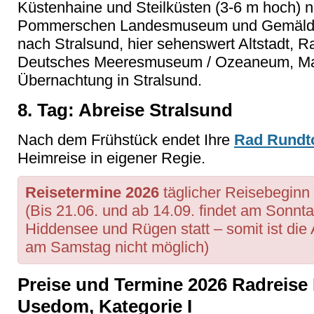
Küstenhaine und Steilküsten (3-6 m hoch) n
Pommerschen Landesmuseum und Gemäldegal
nach Stralsund, hier sehenswert Altstadt, R
Deutsches Meeresmuseum / Ozeaneum, Mari
Übernachtung in Stralsund.
8. Tag: Abreise Stralsund
Nach dem Frühstück endet Ihre
Rad Rundt
Heimreise in eigener Regie.
Reisetermine 2026
täglicher Reisebeginn 
(Bis 21.06. und ab 14.09. findet am Sonnt
Hiddensee und Rügen statt – somit ist die 
am Samstag nicht möglich)
Preise und Termine 2026 Radreise
Usedom, Kategorie I