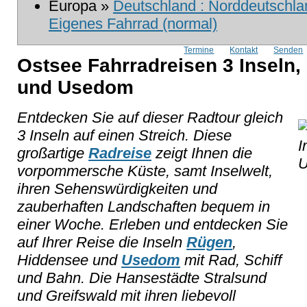
Europa »
Deutschland : Norddeutschlan
Eigenes Fahrrad (normal)
Termine
Kontakt
Senden
Ostsee Fahrradreisen 3 Inseln
und Usedom
Entdecken Sie auf dieser Radtour gleich
3 Inseln auf einen Streich. Diese
großartige
Radreise
zeigt Ihnen die
vorpommersche Küste, samt Inselwelt,
ihren Sehenswürdigkeiten und
zauberhaften Landschaften bequem in
einer Woche. Erleben und entdecken Sie
auf Ihrer Reise die Inseln
Rügen
,
Hiddensee und
Usedom
mit Rad, Schiff
und Bahn. Die Hansestädte Stralsund
und Greifswald mit ihren liebevoll