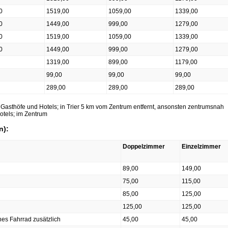
0
1519,00
1059,00
1339,00
0
1449,00
999,00
1279,00
0
1519,00
1059,00
1339,00
0
1449,00
999,00
1279,00
1319,00
899,00
1179,00
99,00
99,00
99,00
289,00
289,00
289,00
e Gasthöfe und Hotels; in Trier 5 km vom Zentrum entfernt, ansonsten zentrumsnah
hotels; im Zentrum
n):
Doppelzimmer
Einzelzimmer
89,00
149,00
75,00
115,00
85,00
125,00
125,00
125,00
nes Fahrrad zusätzlich
45,00
45,00