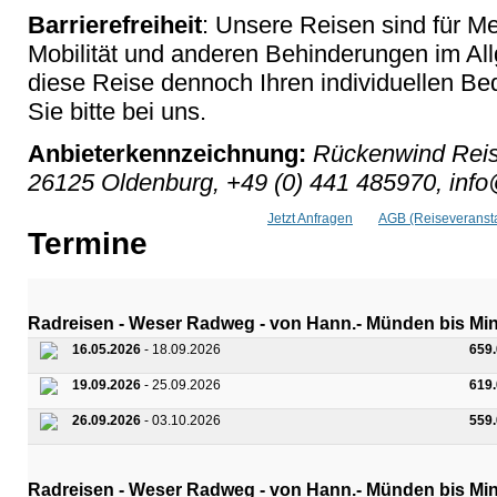
Barrierefreiheit
: Unsere Reisen sind für M
Mobilität und anderen Behinderungen im Al
diese Reise dennoch Ihren individuellen Bed
Sie bitte bei uns.
Anbieterkennzeichnung:
Rückenwind Reis
26125 Oldenburg, +49 (0) 441 485970, inf
Jetzt Anfragen
AGB (Reiseveransta
Termine
Radreisen - Weser Radweg - von Hann.- Münden bis Minde
16.05.2026
- 18.09.2026
659
19.09.2026
- 25.09.2026
619
26.09.2026
- 03.10.2026
559
Radreisen - Weser Radweg - von Hann.- Münden bis Minde