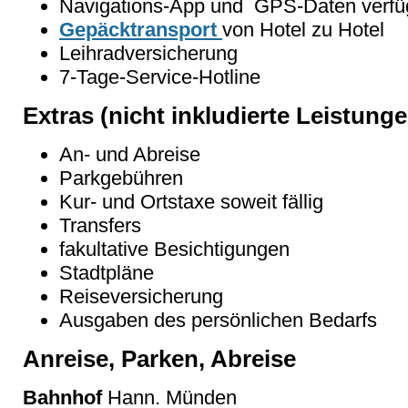
Navigations-App und GPS-Daten verfü
Gepäcktransport
von Hotel zu Hotel
Leihradversicherung
7-Tage-Service-Hotline
Extras (nicht inkludierte Leistunge
An- und Abreise
Parkgebühren
Kur- und Ortstaxe soweit fällig
Transfers
fakultative Besichtigungen
Stadtpläne
Reiseversicherung
Ausgaben des persönlichen Bedarfs
Anreise, Parken, Abreise
Bahnhof
Hann. Münden