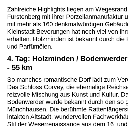
Zahlreiche Highlights liegen am Wegesrand 
Fürstenberg mit ihrer Porzellanmanufaktur 
mit mehr als 160 denkmalwürdigen Gebäud
Kleinstadt Beverungen hat noch viel von ih
erhalten. Holzminden ist bekannt durch di
und Parfümölen.
4. Tag: Holzminden / Bodenwerder 
- 55 km
So manches romantische Dorf lädt zum Verw
Das Schloss Corvey, die ehemalige Reichsabt
reizvolle Mischung aus Kunst und Kultur. 
Bodenwerder wurde bekannt durch den so 
Münchhausen. Die berühmte Rattenfängers
intakten Altstadt, wundervollen Fachwerkh
Stil der Weserrenaissance aus dem 16. und 