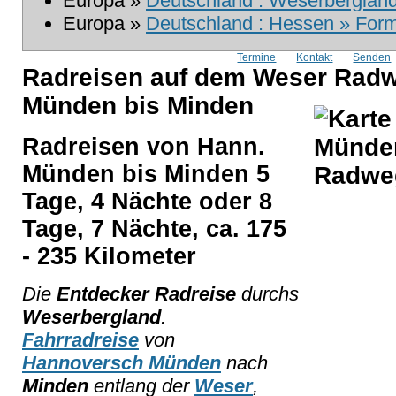
Europa »
Deutschland : Weserbergland
Europa »
Deutschland : Hessen » Form
Termine
Kontakt
Senden
Radreisen auf dem Weser Rad
Münden bis Minden
Radreisen von Hann.
Münden bis Minden 5
Tage, 4 Nächte oder 8
Tage, 7 Nächte, ca. 175
- 235 Kilometer
Die
Entdecker Radreise
durchs
Weserbergland
.
Fahrradreise
von
Hannoversch Münden
nach
Minden
entlang der
Weser
,