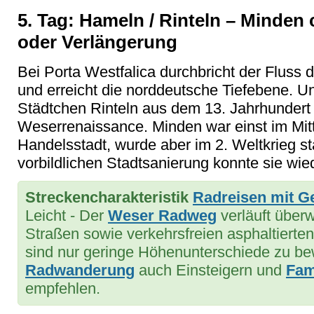
5. Tag: Hameln / Rinteln – Minden 
oder Verlängerung
Bei Porta Westfalica durchbricht der Flus
und erreicht die norddeutsche Tiefebene. U
Städtchen Rinteln aus dem 13. Jahrhundert 
Weserrenaissance. Minden war einst im Mitt
Handelsstadt, wurde aber im 2. Weltkrieg st
vorbildlichen Stadtsanierung konnte sie wi
Streckencharakteristik
Radreisen mit G
Leicht - Der
Weser Radweg
verläuft über
Straßen sowie verkehrsfreien asphaltiert
sind nur geringe Höhenunterschiede zu bew
Radwanderung
auch Einsteigern und
Fam
empfehlen.