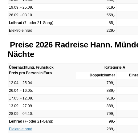
19.09. - 25.09.
619,-
26.09. - 03.10.
559,-
Leihrad
(7- oder 21-Gang)
85,-
Elektroleihrad
229,-
Preise 2026 Radreise Hann. Münde
Nächte
Übernachtung, Frühstück
Kategorie A
Preis pro Person in Euro
Doppelzimmer
Einz
12.04. - 25.04.
799,-
26.04. - 16.05.
889,-
17.05. - 12.09.
919,-
13.09. - 27.09.
889,-
28.09. - 04.10.
799,-
Leihrad
(7- oder 21-Gang)
99,-
Elektroleihrad
289,-