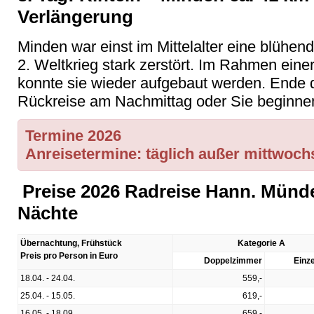
Verlängerung
Minden war einst im Mittelalter eine blühen
2. Weltkrieg stark zerstört. Im Rahmen eine
konnte sie wieder aufgebaut werden. Ende
Rückreise am Nachmittag oder Sie beginnen
Termine 2026
Anreisetermine:
täglich außer mittwochs
Preise 2026 Radreise Hann. Münde
Nächte
Übernachtung, Frühstück
Kategorie A
Preis pro Person in Euro
Doppelzimmer
Einz
18.04. - 24.04.
559,-
25.04. - 15.05.
619,-
16.05. - 18.09.
659,-