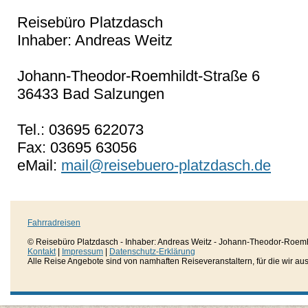
Reisebüro Platzdasch
Inhaber: Andreas Weitz
Johann-Theodor-Roemhildt-Straße 6
36433 Bad Salzungen
Tel.: 03695 622073
Fax: 03695 63056
eMail:
mail@reisebuero-platzdasch.de
Fahrradreisen
© Reisebüro Platzdasch - Inhaber: Andreas Weitz - Johann-Theodor-Roemh
Kontakt
|
Impressum
|
Datenschutz-Erklärung
Alle Reise Angebote sind von namhaften Reiseveranstaltern, für die wir aussc