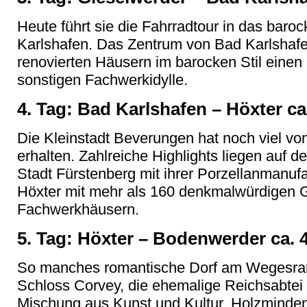
Heute führt sie die Fahrradtour in das bar
Karlshafen. Das Zentrum von Bad Karlshafe
renovierten Häusern im barocken Stil einen
sonstigen Fachwerkidylle.
4. Tag: Bad Karlshafen – Höxter ca
Die Kleinstadt Beverungen hat noch viel vo
erhalten. Zahlreiche Highlights liegen auf d
Stadt Fürstenberg mit ihrer Porzellanmanufa
Höxter mit mehr als 160 denkmalwürdigen 
Fachwerkhäusern.
5. Tag: Höxter – Bodenwerder ca. 
So manches romantische Dorf am Wegesran
Schloss Corvey, die ehemalige Reichsabtei be
Mischung aus Kunst und Kultur. Holzminden 