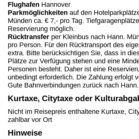
Flughafen
Hannover
Parkmöglichkeiten
auf den Hotelparkplätz
Münden ca. € 7,- pro Tag. Tiefgaragenplätze
Reservierung möglich.
Rücktransfer
per Kleinbus nach Hann. Münd
pro Person. Für den Rücktransport des eig
extra. Bitte berücksichtigen Sie, dass in d
Plätze zur Verfügung stehen und eine Minde
Personen besteht. Daher ist eine Reservie
unbedingt erforderlich. Die Zahlung erfolgt v
Gute Bahnverbindungen zurück nach Hann
Kurtaxe, Citytaxe oder Kulturabga
Nicht im Reisepreis enthaltene Kurtaxe, Cit
zahlbar vor Ort
Hinweise