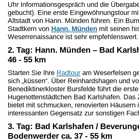
Uhr Informationsgespräch und die Übergabe
gebucht). Eine erste Eingewöhnungstour mit
Altstadt von Hann. Münden führen. Ein Bumm
Stadtkern von
Hann. Münden
mit seinen hi
Weserrenaissance ist sehr empfehlenswert.
2. Tag: Hann. Münden – Bad Karls
46 - 55 km
Starten Sie Ihre
Radtour
am Weserfelsen ge
sich „küssen“. Über Reinhardshagen und v
Benediktinerkloster Bursfelde führt die erst
Hugenottenstädtchen Bad Karlshafen. Das 
bietet mit schmucken, renovierten Häusern 
interessanten Gegensatz zur sonstigen Fach
3. Tag: Bad Karlshafen / Beverung
Bodenwerder ca. 37 - 55 km