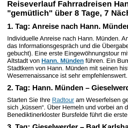
Reiseverlauf Fahrradreisen Ha
"gemütlich" über 8 Tage, 7 Näc
1. Tag: Anreise nach Hann. Münde
Individuelle Anreise nach Hann. Münden. A
das Informationsgespräch und die Übergabe
gebucht). Eine erste Eingewöhnungstour mit
Altstadt von
Hann. Münden
führen. Ein Bum
Stadtkern von Hann. Münden mit seinen hi
Weserrenaissance ist sehr empfehlenswert.
2. Tag: Hann. Münden – Gieselwerd
Starten Sie Ihre
Radtour
am Weserfelsen ge
sich „küssen“. Über Hemeln und vorbei an
Benediktinerkloster Bursfelde führt die ers
3. Tag: Gieselwerder – Bad Karlsh