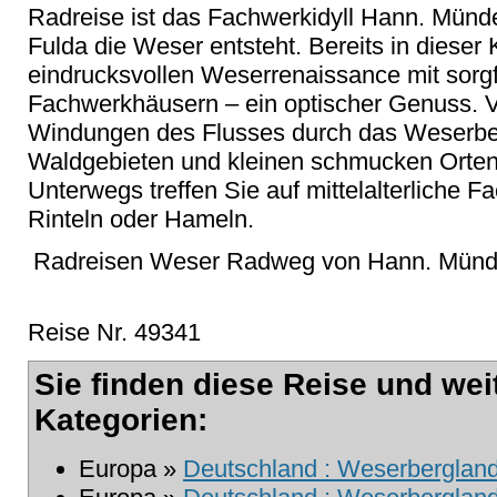
Radreise ist das Fachwerkidyll Hann. Münd
Fulda die Weser entsteht. Bereits in dieser
eindrucksvollen Weserrenaissance mit sorgfä
Fachwerkhäusern – ein optischer Genuss. V
Windungen des Flusses durch das Weserber
Waldgebieten und kleinen schmucken Orten
Unterwegs treffen Sie auf mittelalterliche 
Rinteln oder Hameln.
Radreisen Weser Radweg von Hann. Münd
Reise Nr. 49341
Sie finden diese Reise und wei
Kategorien:
Europa »
Deutschland : Weserberglan