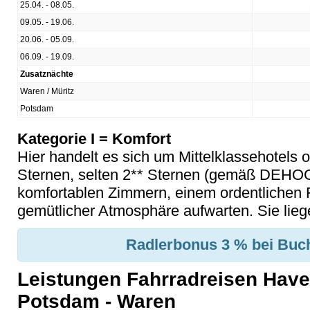
25.04. - 08.05.
09.05. - 19.06.
20.06. - 05.09.
06.09. - 19.09.
Zusatznächte
Waren / Müritz
Potsdam
Kategorie I = Komfort
Hier handelt es sich um Mittelklassehotels 
Sternen, selten 2** Sternen (gemäß DEHOGA
komfortablen Zimmern, einem ordentlichen 
gemütlicher Atmosphäre aufwarten. Sie liege
Radlerbonus 3 % bei Buch
Leistungen Fahrradreisen Have
Potsdam - Waren