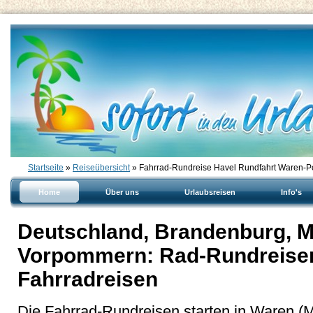
Startseite
»
Reiseübersicht
» Fahrrad-Rundreise Havel Rundfahrt Waren-
Home
Über uns
Urlaubsreisen
Info's
Deutschland, Brandenburg, M
Vorpommern: Rad-Rundreisen
Fahrradreisen
Die Fahrrad-Rundreisen starten in Waren (Mü