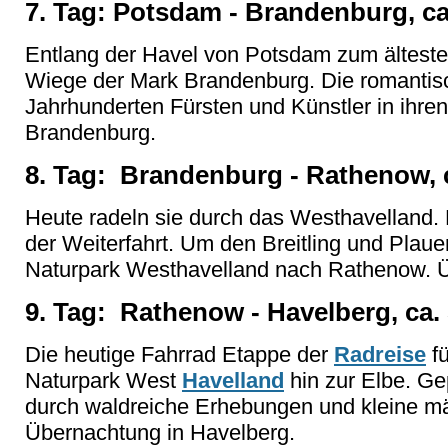
7. Tag: Potsdam - Brandenburg, ca
Entlang der Havel von Potsdam zum ältest
Wiege der Mark Brandenburg. Die romantisc
Jahrhunderten Fürsten und Künstler in ihre
Brandenburg.
8. Tag: Brandenburg - Rathenow, 
Heute radeln sie durch das Westhavelland.
der Weiterfahrt. Um den Breitling und Plau
Naturpark Westhavelland nach Rathenow. 
9. Tag: Rathenow - Havelberg, ca.
Die heutige Fahrrad Etappe der
Radreise
fü
Naturpark West
Havelland
hin zur Elbe. Gep
durch waldreiche Erhebungen und kleine mä
Übernachtung in Havelberg.