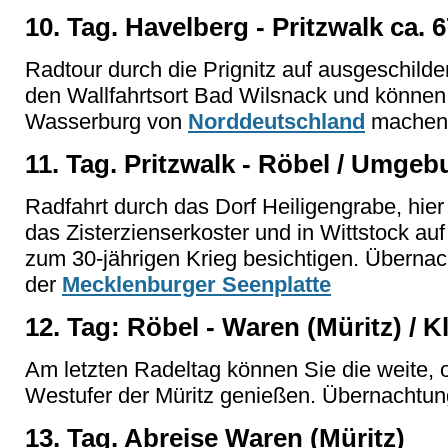
10. Tag. Havelberg - Pritzwalk ca. 
Radtour durch die Prignitz auf ausgeschilde
den Wallfahrtsort Bad Wilsnack und können 
Wasserburg von
Norddeutschland
machen.
11. Tag. Pritzwalk - Röbel / Umgeb
Radfahrt durch das Dorf Heiligengrabe, hie
das Zisterzienserkoster und in Wittstock a
zum 30-jährigen Krieg besichtigen. Überna
der
Mecklenburger Seenplatte
12. Tag: Röbel - Waren (Müritz) / K
Am letzten Radeltag können Sie die weite, 
Westufer der Müritz genießen. Übernachtun
13. Tag. Abreise Waren (Müritz)