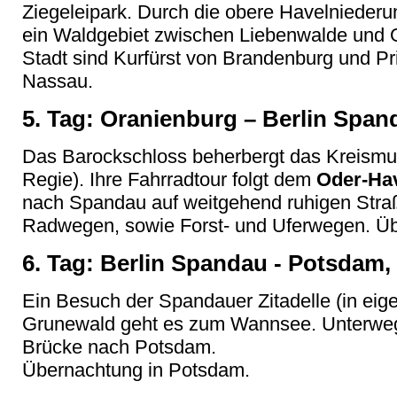
Ziegeleipark. Durch die obere Havelniederu
ein Waldgebiet zwischen Liebenwalde und
Stadt sind Kurfürst von Brandenburg und Pr
Nassau.
5. Tag: Oranienburg – Berlin Span
Das Barockschloss beherbergt das Kreismu
Regie). Ihre Fahrradtour folgt dem
Oder-Hav
nach Spandau auf weitgehend ruhigen Stra
Radwegen, sowie Forst- und Uferwegen. Ü
6. Tag: Berlin Spandau - Potsdam,
Ein Besuch der Spandauer Zitadelle (in eig
Grunewald geht es zum Wannsee. Unterwegs
Brücke nach Potsdam.
Übernachtung in Potsdam.