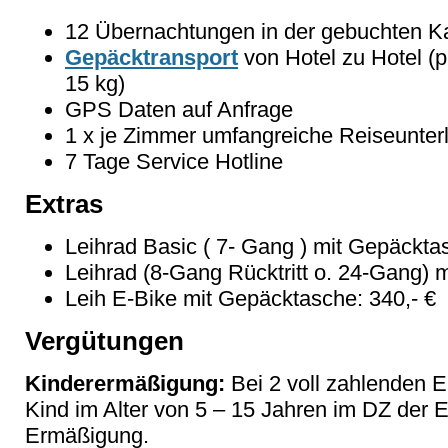
12 Übernachtungen in der gebuchten Kat
Gepäcktransport
von Hotel zu Hotel (
15 kg)
GPS Daten auf Anfrage
1 x je Zimmer umfangreiche Reiseunter
7 Tage Service Hotline
Extras
Leihrad Basic ( 7- Gang ) mit Gepäckta
Leihrad (8-Gang Rücktritt o. 24-Gang) 
Leih E-Bike mit Gepäcktasche: 340,- €
Vergütungen
Kinderermäßigung:
Bei 2 voll zahlenden 
Kind im Alter von 5 – 15 Jahren im DZ der
Ermäßigung.