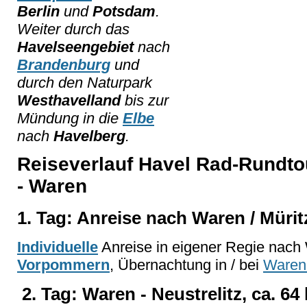
Berlin
und
Potsdam
.
Weiter durch das
Havelseengebiet
nach
Brandenburg
und
durch den Naturpark
Westhavelland
bis zur
Mündung in die
Elbe
nach
Havelberg
.
Reiseverlauf Havel Rad-Rundt
- Waren
1. Tag: Anreise nach Waren / Mürit
Individuelle
Anreise in eigener Regie nach
Vorpommern
, Übernachtung in / bei
Waren 
2. Tag: Waren - Neustrelitz, ca. 64