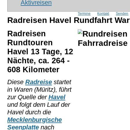
Aktivreisen
Termine
Kontakt
Senden
Radreisen Havel Rundfahrt War
Radreisen
Rundtouren
Havel 13 Tage, 12
Nächte, ca. 264 -
608 Kilometer
Diese
Radreise
startet
in Waren (Müritz), führt
zur Quelle der
Havel
und folgt dem Lauf der
Havel durch die
Mecklenburgische
Seenplatte
nach