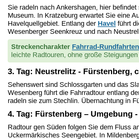
Sie radeln nach Ankershagen, hier befindet
Museum. In Kratzeburg erwartet Sie eine A
Havelquellgebiet. Entlang der
Havel
führt d
Wesenberger Seenkreuz und nach Neustrelit
Streckencharakter
Fahrrad-Rundfahrten
leichte Radtouren, ohne große Steigungen
3. Tag: Neustrelitz - Fürstenberg, 
Sehenswert sind Schlossgarten und das Sl
Wesenberg führt die Fahrradtour entlang d
radeln sie zum Stechlin. Übernachtung in 
4. Tag: Fürstenberg – Umgebung -
Radtour gen Süden folgen Sie dem Fluss a
Uckermärkisches Seengebiet. In Mildenberg