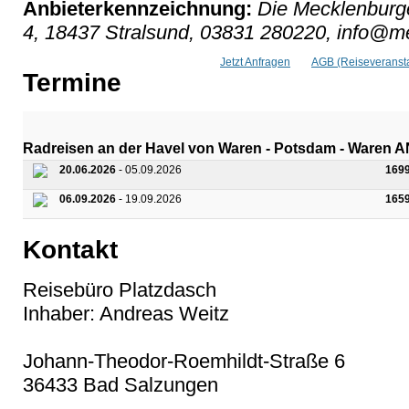
Anbieterkennzeichnung:
Die Mecklenburge
4, 18437 Stralsund, 03831 280220, info@me
Jetzt Anfragen
AGB (Reiseveransta
Termine
Radreisen an der Havel von Waren - Potsdam - Ware
20.06.2026
- 05.09.2026
169
06.09.2026
- 19.09.2026
165
Kontakt
Reisebüro Platzdasch
Inhaber: Andreas Weitz
Johann-Theodor-Roemhildt-Straße 6
36433 Bad Salzungen