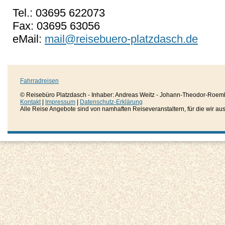
Tel.: 03695 622073
Fax: 03695 63056
eMail:
mail@reisebuero-platzdasch.de
Fahrradreisen
© Reisebüro Platzdasch - Inhaber: Andreas Weitz - Johann-Theodor-Roemh
Kontakt
|
Impressum
|
Datenschutz-Erklärung
Alle Reise Angebote sind von namhaften Reiseveranstaltern, für die wir aussc