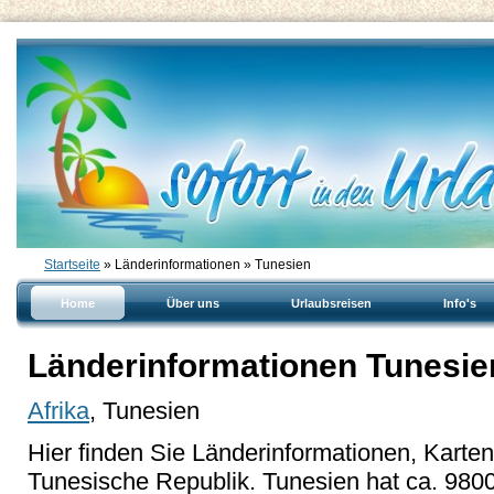
Startseite
» Länderinformationen » Tunesien
Home
Über uns
Urlaubsreisen
Info's
Länderinformationen Tunesie
Afrika
, Tunesien
Hier finden Sie Länderinformationen, Karte
Tunesische Republik. Tunesien hat ca. 980