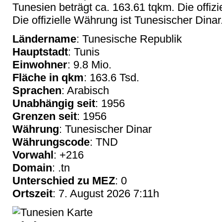
Tunesien beträgt ca. 163.61 tqkm. Die offizi
Die offizielle Währung ist Tunesischer Dinar
Ländername
: Tunesische Republik
Hauptstadt
: Tunis
Einwohner
: 9.8 Mio.
Fläche in qkm
: 163.6 Tsd.
Sprachen
: Arabisch
Unabhängig seit
: 1956
Grenzen seit
: 1956
Währung
: Tunesischer Dinar
Währungscode
: TND
Vorwahl
: +216
Domain
: .tn
Unterschied zu MEZ
: 0
Ortszeit
: 7. August 2026 7:11h