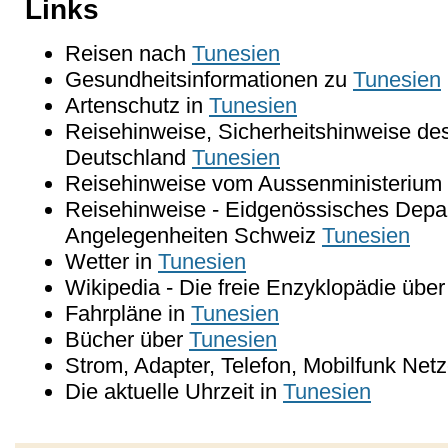
Links
Reisen nach
Tunesien
Gesundheitsinformationen zu
Tunesien
Artenschutz in
Tunesien
Reisehinweise, Sicherheitshinweise de
Deutschland
Tunesien
Reisehinweise vom Aussenministerium 
Reisehinweise - Eidgenössisches Depar
Angelegenheiten Schweiz
Tunesien
Wetter in
Tunesien
Wikipedia - Die freie Enzyklopädie übe
Fahrpläne in
Tunesien
Bücher über
Tunesien
Strom, Adapter, Telefon, Mobilfunk Net
Die aktuelle Uhrzeit in
Tunesien