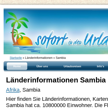
Startseite
» Länderinformationen » Sambia
Home
Über uns
Urlaubsreisen
Info's
Länderinformationen Sambia
Afrika
, Sambia
Hier finden Sie Länderinformationen, Karte
Sambia hat ca. 10800000 Einwohner. Die Fl