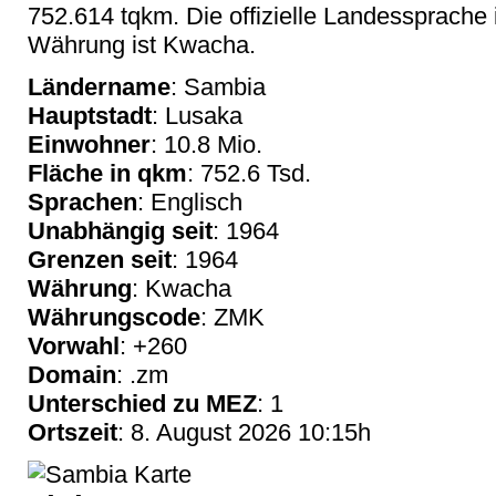
752.614 tqkm. Die offizielle Landessprache is
Währung ist Kwacha.
Ländername
: Sambia
Hauptstadt
: Lusaka
Einwohner
: 10.8 Mio.
Fläche in qkm
: 752.6 Tsd.
Sprachen
: Englisch
Unabhängig seit
: 1964
Grenzen seit
: 1964
Währung
: Kwacha
Währungscode
: ZMK
Vorwahl
: +260
Domain
: .zm
Unterschied zu MEZ
: 1
Ortszeit
: 8. August 2026 10:15h