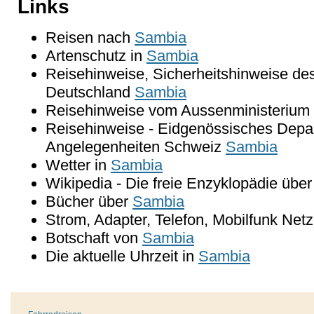
Links
Reisen nach
Sambia
Artenschutz in
Sambia
Reisehinweise, Sicherheitshinweise de
Deutschland
Sambia
Reisehinweise vom Aussenministerium 
Reisehinweise - Eidgenössisches Depar
Angelegenheiten Schweiz
Sambia
Wetter in
Sambia
Wikipedia - Die freie Enzyklopädie übe
Bücher über
Sambia
Strom, Adapter, Telefon, Mobilfunk Net
Botschaft von
Sambia
Die aktuelle Uhrzeit in
Sambia