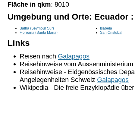
Fläche in qkm
: 8010
Umgebung und Orte: Ecuador :
Baltra (Seymour Sur)
Isabela
Floreana (Santa Maria)
San Cristóbal
Links
Reisen nach
Galapagos
Reisehinweise vom Aussenministerium 
Reisehinweise - Eidgenössisches Depar
Angelegenheiten Schweiz
Galapagos
Wikipedia - Die freie Enzyklopädie übe