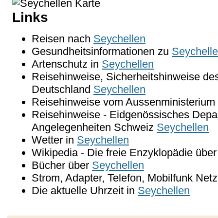
Links
Reisen nach
Seychellen
Gesundheitsinformationen zu
Seychell
Artenschutz in
Seychellen
Reisehinweise, Sicherheitshinweise de
Deutschland
Seychellen
Reisehinweise vom Aussenministerium 
Reisehinweise - Eidgenössisches Depar
Angelegenheiten Schweiz
Seychellen
Wetter in
Seychellen
Wikipedia - Die freie Enzyklopädie übe
Bücher über
Seychellen
Strom, Adapter, Telefon, Mobilfunk Net
Die aktuelle Uhrzeit in
Seychellen