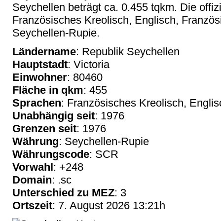
Seychellen beträgt ca. 0.455 tqkm. Die offiz
Französisches Kreolisch, Englisch, Französi
Seychellen-Rupie.
Ländername
: Republik Seychellen
Hauptstadt
: Victoria
Einwohner
: 80460
Fläche in qkm
: 455
Sprachen
: Französisches Kreolisch, Engli
Unabhängig seit
: 1976
Grenzen seit
: 1976
Währung
: Seychellen-Rupie
Währungscode
: SCR
Vorwahl
: +248
Domain
: .sc
Unterschied zu MEZ
: 3
Ortszeit
: 7. August 2026 13:21h