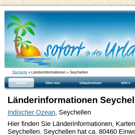
Startseite
» Länderinformationen » Seychellen
Home
Über uns
Urlaubsreisen
Info's
Länderinformationen Seychel
Indischer Ozean
, Seychellen
Hier finden Sie Länderinformationen, Karte
Seychellen. Seychellen hat ca. 80460 Einw