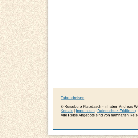
Fahrradreisen
© Reisebüro Platzdasch - Inhaber: Andreas W
Kontakt
|
Impressum
|
Datenschutz-Erklärung
Alle Reise Angebote sind von namhaften Reisever