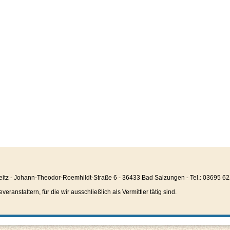
eitz - Johann-Theodor-Roemhildt-Straße 6 - 36433 Bad Salzungen - Tel.: 03695 6
anstaltern, für die wir ausschließlich als Vermittler tätig sind.