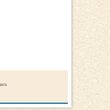
22073