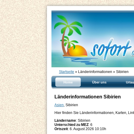
Startseite
» Länderinformationen » Sibirien
Home
Über uns
Urla
Länderinformationen Sibirien
Asien
, Sibirien
Hier finden Sie Länderinformationen, Karten, Lin
Ländername
: Sibirien
Unterschied zu MEZ
: 6
Ortszeit
: 6. August 2026 10:10h