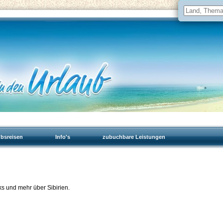
ubsreisen
Info's
zubuchbare Leistungen
ks und mehr über Sibirien.