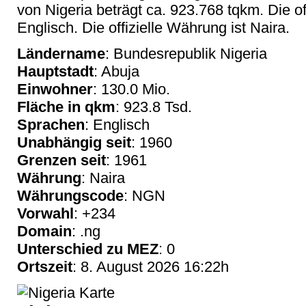
von Nigeria beträgt ca. 923.768 tqkm. Die of
Englisch. Die offizielle Währung ist Naira.
Ländername
: Bundesrepublik Nigeria
Hauptstadt
: Abuja
Einwohner
: 130.0 Mio.
Fläche in qkm
: 923.8 Tsd.
Sprachen
: Englisch
Unabhängig seit
: 1960
Grenzen seit
: 1961
Währung
: Naira
Währungscode
: NGN
Vorwahl
: +234
Domain
: .ng
Unterschied zu MEZ
: 0
Ortszeit
: 8. August 2026 16:22h