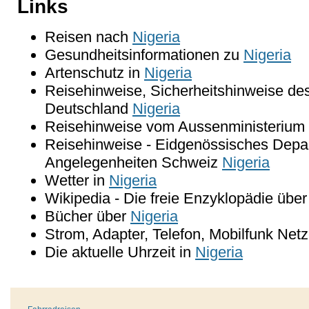
Links
Reisen nach
Nigeria
Gesundheitsinformationen zu
Nigeria
Artenschutz in
Nigeria
Reisehinweise, Sicherheitshinweise de
Deutschland
Nigeria
Reisehinweise vom Aussenministerium 
Reisehinweise - Eidgenössisches Depar
Angelegenheiten Schweiz
Nigeria
Wetter in
Nigeria
Wikipedia - Die freie Enzyklopädie übe
Bücher über
Nigeria
Strom, Adapter, Telefon, Mobilfunk Net
Die aktuelle Uhrzeit in
Nigeria