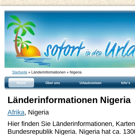
Startseite
» Länderinformationen » Nigeria
Home
Über uns
Urlaubsreisen
Info's
Länderinformationen Nigeria
Afrika
, Nigeria
Hier finden Sie Länderinformationen, Karte
Bundesrepublik Nigeria. Nigeria hat ca. 13