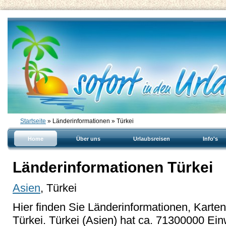
Startseite
» Länderinformationen » Türkei
Home
Über uns
Urlaubsreisen
Info's
Länderinformationen Türkei
Asien
, Türkei
Hier finden Sie Länderinformationen, Karte
Türkei. Türkei (Asien) hat ca. 71300000 Ei