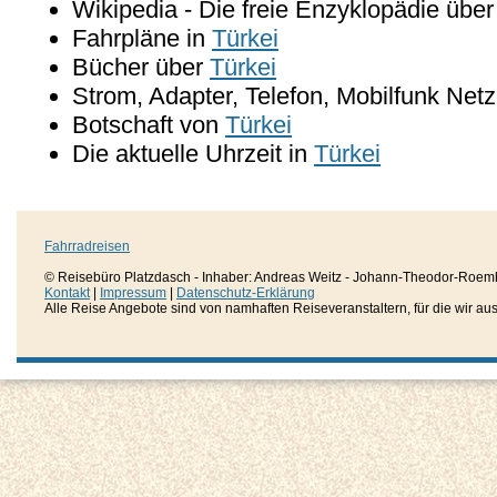
Wikipedia - Die freie Enzyklopädie übe
Fahrpläne in
Türkei
Bücher über
Türkei
Strom, Adapter, Telefon, Mobilfunk Net
Botschaft von
Türkei
Die aktuelle Uhrzeit in
Türkei
Fahrradreisen
© Reisebüro Platzdasch - Inhaber: Andreas Weitz - Johann-Theodor-Roemh
Kontakt
|
Impressum
|
Datenschutz-Erklärung
Alle Reise Angebote sind von namhaften Reiseveranstaltern, für die wir aussc