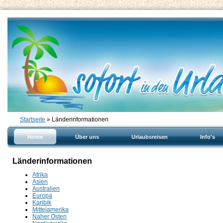
Startseite
» Länderinformationen
Home
Über uns
Urlaubsreisen
Info's
Länderinformationen
Afrika
Asien
Australien
Europa
Karibik
Mittelamerika
Naher Osten