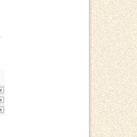
t
e
e
e