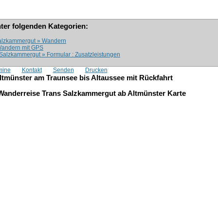
nter folgenden Kategorien:
 Salzkammergut » Wandern
 Wandern mit GPS
: Salzkammergut » Formular : Zusatzleistungen
mine
Kontakt
Senden
Drucken
tmünster am Traunsee bis Altaussee mit Rückfahrt