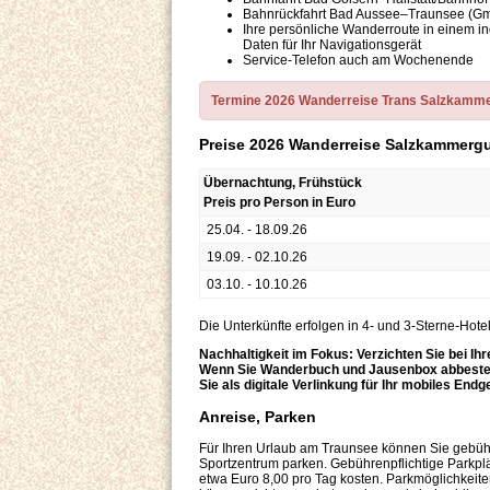
Bahnrückfahrt Bad Aussee–Traunsee (Gm
Ihre persönliche Wanderroute in einem i
Daten für Ihr Navigationsgerät
Service-Telefon auch am Wochenende
Termine 2026 Wanderreise Trans Salzkammerg
Preise 2026 Wanderreise Salzkammergu
Übernachtung, Frühstück
Preis pro Person in Euro
25.04. - 18.09.26
19.09. - 02.10.26
03.10. - 10.10.26
Die Unterkünfte erfolgen in 4- und 3-Sterne-Hot
Nachhaltigkeit im Fokus: Verzichten Sie bei 
Wenn Sie Wanderbuch und Jausenbox abbestelle
Sie als digitale Verlinkung für Ihr mobiles Endg
Anreise, Parken
Für Ihren Urlaub am Traunsee können Sie gebü
Sportzentrum parken. Gebührenpflichtige Parkplä
etwa Euro 8,00 pro Tag kosten. Parkmöglichkeiten