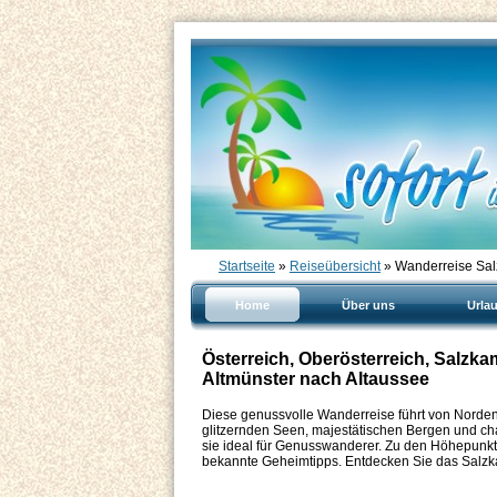
Startseite
»
Reiseübersicht
» Wanderreise Sal
Home
Über uns
Urla
Österreich, Oberösterreich, Salz
Altmünster nach Altaussee
Diese genussvolle Wanderreise führt von Norde
glitzernden Seen, majestätischen Bergen und ch
sie ideal für Genusswanderer. Zu den Höhepunkte
bekannte Geheimtipps. Entdecken Sie das Salzkam