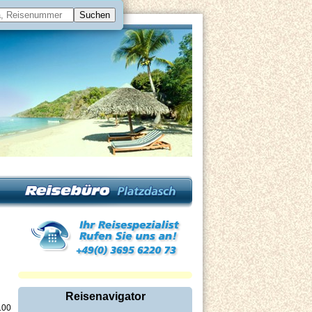
Reisenavigator
.00