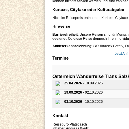
können nicht reserviert werden und sind zahlbar 
Kurtaxe, Citytaxe oder Kulturabgabe
Nicht im Reisepreis enthaltene Kurtaxe, Citytaxe
Hinweise
Barrierefreiheit
: Unsere Reisen sind für Mensch
geeignet. Ob diese Reise dennoch Ihren individuel
Anbieterkennzeichnung:
OÖ Touristik GmbH, Fre
Jetzt Anf
Termine
Österreich Wanderreise Trans Sal
25.04.2026
- 18.09.2026
19.09.2026
- 02.10.2026
03.10.2026
- 10.10.2026
Kontakt
Reisebüro Platzdasch
Inhaber: Andreas Weitz