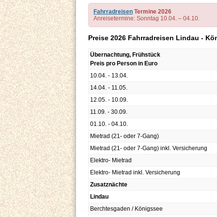
Fahrradreisen
Termine 2026
Anreisetermine: Sonntag 10.04. – 04.10.
Preise 2026 Fahrradreisen Lindau - K
Übernachtung, Frühstück
Preis pro Person in Euro
10.04. - 13.04.
14.04. - 11.05.
12.05. - 10.09.
11.09. - 30.09.
01.10. - 04.10.
Mietrad (21- oder 7-Gang)
Mietrad (21- oder 7-Gang) inkl. Versicherung
Elektro- Mietrad
Elektro- Mietrad inkl. Versicherung
Zusatznächte
Lindau
Berchtesgaden / Königssee