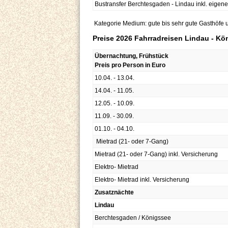
Bustransfer Berchtesgaden - Lindau inkl. eigen
Kategorie Medium: gute bis sehr gute Gasthöfe 
Preise 2026 Fahrradreisen Lindau - Kö
Übernachtung, Frühstück
Preis pro Person in Euro
10.04. - 13.04.
14.04. - 11.05.
12.05. - 10.09.
11.09. - 30.09.
01.10. - 04.10.
Mietrad (21- oder 7-Gang)
Mietrad (21- oder 7-Gang) inkl. Versicherung
Elektro- Mietrad
Elektro- Mietrad inkl. Versicherung
Zusatznächte
Lindau
Berchtesgaden / Königssee