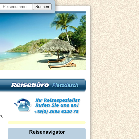
n,
Reisenavigator