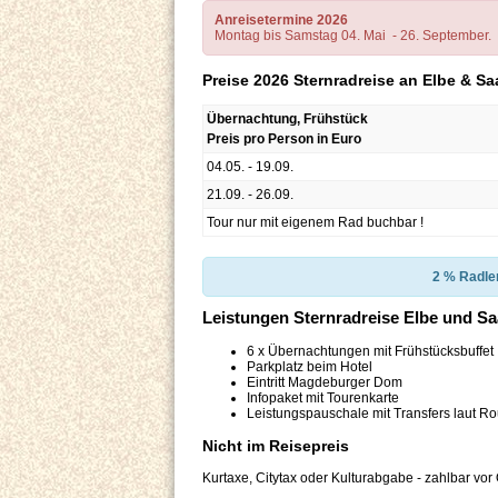
Anreisetermine 2026
Montag bis Samstag 04. Mai - 26. September.
Preise 2026 Sternradreise an Elbe & S
Übernachtung, Frühstück
Preis pro Person in Euro
04.05. - 19.09.
21.09. - 26.09.
Tour nur mit eigenem Rad buchbar !
2 % Radle
Leistungen Sternradreise Elbe und S
6 x Übernachtungen mit Frühstücksbuffet
Parkplatz beim Hotel
Eintritt Magdeburger Dom
Infopaket mit Tourenkarte
Leistungspauschale mit Transfers laut Rou
Nicht im Reisepreis
Kurtaxe, Citytax oder Kulturabgabe - zahlbar vor O