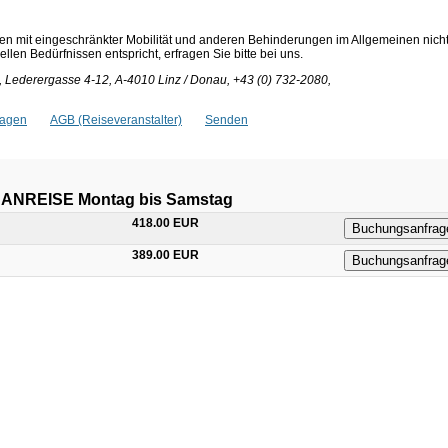
en mit eingeschränkter Mobilität und anderen Behinderungen im Allgemeinen nich
len Bedürfnissen entspricht, erfragen Sie bitte bei uns.
 Lederergasse 4-12, A-4010 Linz / Donau, +43 (0) 732-2080,
ragen
AGB (Reiseveranstalter)
Senden
en ANREISE Montag bis Samstag
418.00 EUR
Buchungsanfrag
389.00 EUR
Buchungsanfrag