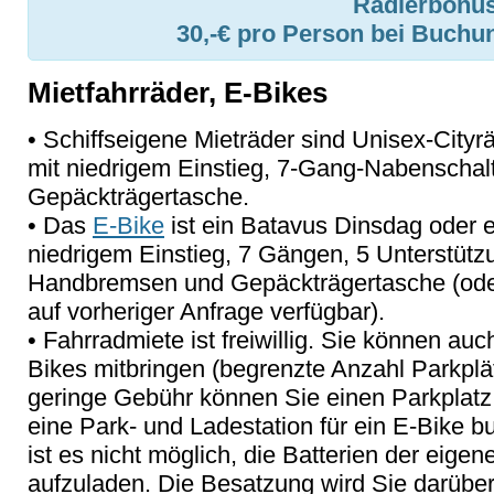
Radlerbonus
30,-€ pro Person bei Buchu
Mietfahrräder, E-Bikes
• Schiffseigene Mieträder sind Unisex-City
mit niedrigem Einstieg, 7-Gang-Nabenscha
Gepäckträgertasche.
• Das
E-Bike
ist ein Batavus Dinsdag oder ei
niedrigem Einstieg, 7 Gängen, 5 Unterstütz
Handbremsen und Gepäckträgertasche (oder
auf vorheriger Anfrage verfügbar).
• Fahrradmiete ist freiwillig. Sie können auc
Bikes mitbringen (begrenzte Anzahl Parkplä
geringe Gebühr können Sie einen Parkplatz 
eine Park- und Ladestation für ein E-Bike 
ist es nicht möglich, die Batterien der eige
aufzuladen. Die Besatzung wird Sie darüber