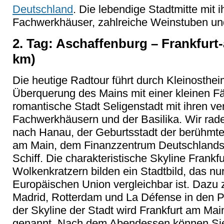
Deutschland
. Die lebendige Stadtmitte mit 
Fachwerkhäuser, zahlreiche Weinstuben un
2. Tag: Aschaffenburg – Frankfurt
km)
Die heutige Radtour führt durch Kleinosthe
Überquerung des Mains mit einer kleinen Fäh
romantische Stadt Seligenstadt mit ihren v
Fachwerkhäusern und der Basilika. Wir rade
nach Hanau, der Geburtsstadt der berühmte
am Main, dem Finanzzentrum Deutschlands, 
Schiff. Die charakteristische Skyline Frankfu
Wolkenkratzern bilden ein Stadtbild, das nu
Europäischen Union vergleichbar ist. Dazu
Madrid, Rotterdam und La Défense in den 
der Skyline der Stadt wird Frankfurt am Ma
genannt. Nach dem Abendessen können Si