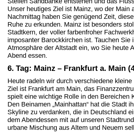
Stellen Sandbänke entstehen und das Flussbe
Unser heutiges Ziel ist Mainz, wo der Main a
Nachmittag haben Sie genügend Zeit, diese i
Ruhe zu erkunden. Mainz ist besonders stol
Stadtkern, der voller farbenfroher Fachwerk
imposanter Barockkirchen ist. Tauchen Sie in
Atmosphäre der Altstadt ein, wo Sie heute
Abend essen.
6. Tag: Mainz – Frankfurt a. Main (
Heute radeln wir durch verschiedene kleine
Ziel ist Frankfurt am Main, das Finanzzentr
spielt eine wichtige Rolle in den Bereichen 
Den Beinamen „Mainhattan“ hat die Stadt ih
Skyline zu verdanken, die in Deutschland e
dem Abendessen mit auf unseren Stadtrund
urbane Mischung aus Altem und Neuem selb