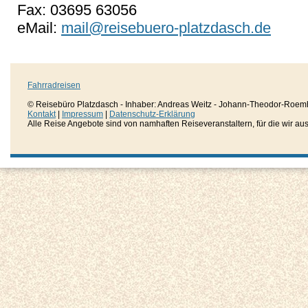
Fax: 03695 63056
eMail:
mail@reisebuero-platzdasch.de
Fahrradreisen
© Reisebüro Platzdasch - Inhaber: Andreas Weitz - Johann-Theodor-Roemh
Kontakt
|
Impressum
|
Datenschutz-Erklärung
Alle Reise Angebote sind von namhaften Reiseveranstaltern, für die wir aussc