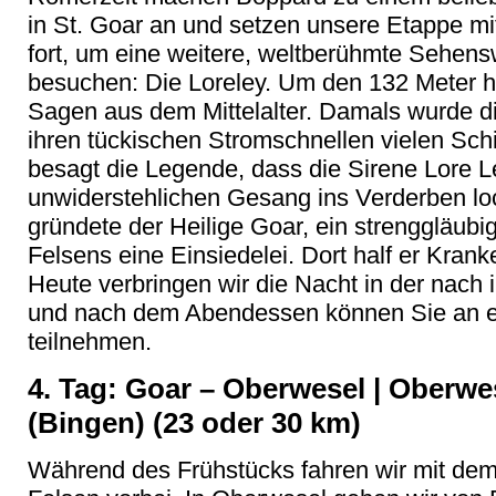
in St. Goar an und setzen unsere Etappe m
fort, um eine weitere, weltberühmte Sehens
besuchen: Die Loreley. Um den 132 Meter h
Sagen aus dem Mittelalter. Damals wurde di
ihren tückischen Stromschnellen vielen Sch
besagt die Legende, dass die Sirene Lore Le
unwiderstehlichen Gesang ins Verderben loc
gründete der Heilige Goar, ein strenggläubi
Felsens eine Einsiedelei. Dort half er Kran
Heute verbringen wir die Nacht in der nach
und nach dem Abendessen können Sie an e
teilnehmen.
4. Tag: Goar – Oberwesel | Oberw
(Bingen) (23 oder 30 km)
Während des Frühstücks fahren wir mit dem