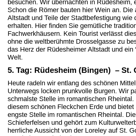
besuchen. Wir übernachten in Rüdesheim, ei
Schon die Römer bauten hier Wein an. Die 
Altstadt und Teile der Stadtbefestigung wie 
erhalten. Hier finden Sie gemütliche traditi
Fachwerkhäusern. Kein Tourist verlässt dies
ohne die weltberühmte Drosselgasse zu bes
das Herz der Rüdesheimer Altstadt und ein 
Welt.
5. Tag: Rüdesheim (Bingen) – St. 
Heute radeln wir entlang des schönen Mittel
Unterwegs locken prunkvolle Burgen. Wir pa
schmalste Stelle im romantischen Rheintal.
diesem schönen Fleckchen Erde und bietet 
engste Stelle im romantischen Rheintal. Die
Schieferfelsen und gehört zum Kulturwelterb
herrliche Aussicht von der Loreley auf St. G