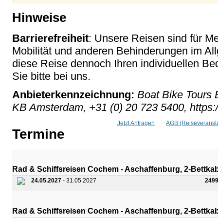
Hinweise
Barrierefreiheit
: Unsere Reisen sind für M
Mobilität und anderen Behinderungen im Al
diese Reise dennoch Ihren individuellen Bed
Sie bitte bei uns.
Anbieterkennzeichnung:
Boat Bike Tours 
KB Amsterdam, +31 (0) 20 723 5400, https:
Jetzt Anfragen
AGB (Reiseveransta
Termine
Rad & Schiffsreisen Cochem - Aschaffenburg, 2-Bettka
24.05.2027
- 31.05.2027
2499
Rad & Schiffsreisen Cochem - Aschaffenburg, 2-Bettk