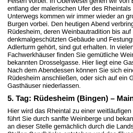
Felsen vorbei. In Oberwesel gehen wir von
entlang der malerischen Ufer des Rheintals 
Unterwegs kommen wir immer wieder an gro
Burgen vorbei. Den heutigen Abend verbringe
Rüdesheim, deren Weinbautradition bis auf
denkmalgeschützten Gebäude und Festungs
Adlerturm gehört, sind gut erhalten. In vielen
Fachwerkhäuser finden Sie gemütliche Wein
bekannten Drosselgasse. Hier liegt eine Ga
Nach dem Abendessen können Sie sich ein
Rüdesheim anschließen, oder sich auf ein G
Gasthäuser niederlassen.
5. Tag: Rüdesheim (Bingen) – Main
Hier wird das Rheintal zu einer weitläufig
führt Sie durch sanfte Weinberge und bekan
an dieser Stelle gemächlich durch die Lan