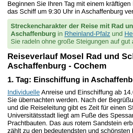
Beginnen Sie Ihren Tag mit einem kräftigen
das Schiff um 9:30 Uhr in Aschaffenburg ve
Streckencharakter der Reise mit Rad u
Aschaffenburg
in
Rheinland-Pfalz
und
He
Sie radeln ohne große Steigungen auf gu
Reiseverlauf Mosel Rad und Sch
Aschaffenburg - Cochem
1. Tag: Einschiffung in Aschaffen
Individuelle
Anreise und Einschiffung ab 14.
Sie übernachten werden. Nach der Begrüßu
und die Reiseleitung gibt es Zeit für einen
Universitätsstadt liegt am Fuße des Spessar
Prachtbauten. Das aus rotem Sandstein er
zählt zu den bedeutendsten und schönsten