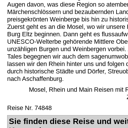
Augen davon, was diese Region so atembe
Märchenschlössern und bezaubernden Land
preisgekrönten Weinberge bis hin zu historis
Zuerst geht es an die Mosel, wo wir unsere
Burg Eltz beginnen. Dann geht es flussaufw
UNESCO-Welterbe gehörende Mittlere Oberrh
unzähligen Burgen und Weinbergen vorbei. 
Tales begegnen wir auch dem sagenumwobe
lassen wir den Rhein hinter uns und folge
durch historische Städte und Dörfer, Streu
nach Aschaffenburg.
Mosel, Rhein und Main Reisen mit Ra
Reise Nr. 74848
Sie finden diese Reise und wei