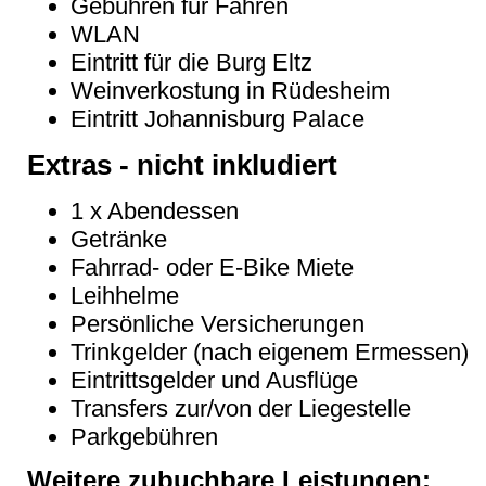
Gebühren für Fähren
WLAN
Eintritt für die Burg Eltz
Weinverkostung in Rüdesheim
Eintritt Johannisburg Palace
Extras - nicht inkludiert
1 x Abendessen
Getränke
Fahrrad- oder E-Bike Miete
Leihhelme
Persönliche Versicherungen
Trinkgelder (nach eigenem Ermessen)
Eintrittsgelder und Ausflüge
Transfers zur/von der Liegestelle
Parkgebühren
Weitere zubuchbare Leistungen: