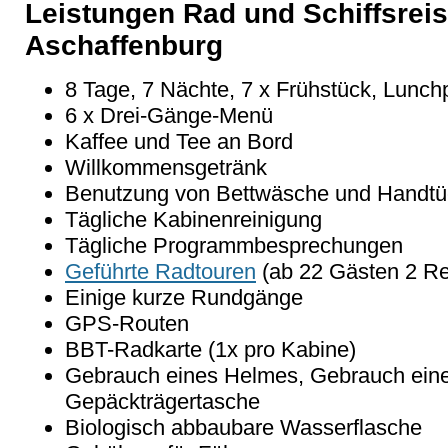
Leistungen Rad und Schiffsrei
Aschaffenburg
8 Tage, 7 Nächte, 7 x Frühstück, Lunch
6 x Drei-Gänge-Menü
Kaffee und Tee an Bord
Willkommensgetränk
Benutzung von Bettwäsche und Handtü
Tägliche Kabinenreinigung
Tägliche Programmbesprechungen
Geführte Radtouren
(ab 22 Gästen 2 Rei
Einige kurze Rundgänge
GPS-Routen
BBT-Radkarte (1x pro Kabine)
Gebrauch eines Helmes, Gebrauch eine
Gepäckträgertasche
Biologisch abbaubare Wasserflasche