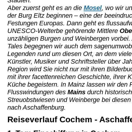
Städten.
Aber zuerst geht es an die
Mosel
, wo wir u
der Burg Eltz beginnen – eine der beeindruc
Festungen Europas. Dann geht es flussaufw
UNESCO-Welterbe gehörende Mittlere
Obe
unzähligen Burgen und Weinbergen vorbei. 
Tales begegnen wir auch dem sagenumwobe
Legenden rund um diesen Ort, an dem viele 
Künstler, Musiker und Schriftsteller über Jah
Region wird Sie nicht nur mit ihren Bilderb
mit ihrer facettenreichen Geschichte, ihrer K
Küche begeistern. In Mainz lassen wir den 
Flusswindungen des
Mains
durch historisch
Streuobstwiesen und Weinberge bei diese
nach Aschaffenburg.
Reiseverlauf Cochem - Aschaff