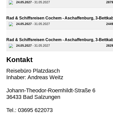
24.05.2027
- 31.05.2027
2879
Rad & Schiffsreisen Cochem - Aschaffenburg, 3-Bettka
24.05.2027
- 31.05.2027
2449
Rad & Schiffsreisen Cochem - Aschaffenburg, 3-Bettk
24.05.2027
- 31.05.2027
2829
Kontakt
Reisebüro Platzdasch
Inhaber: Andreas Weitz
Johann-Theodor-Roemhildt-Straße 6
36433 Bad Salzungen
Tel.: 03695 622073