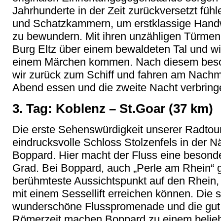
Jahrhunderte in der Zeit zurückversetzt füh
und Schatzkammern, um erstklassige Handw
zu bewundern. Mit ihren unzähligen Türmen 
Burg Eltz über einem bewaldeten Tal und wir
einem Märchen kommen. Nach diesem beso
wir zurück zum Schiff und fahren am Nachmi
Abend essen und die zweite Nacht verbring
3. Tag: Koblenz – St.Goar (37 km)
Die erste Sehenswürdigkeit unserer Radto
eindrucksvolle Schloss Stolzenfels in der N
Boppard. Hier macht der Fluss eine besond
Grad. Bei Boppard, auch „Perle am Rhein“ g
berühmteste Aussichtspunkt auf den Rhein,
mit einem Sessellift erreichen können. Die 
wunderschöne Flusspromenade und die gut 
Römerzeit machen Boppard zu einem beliebt