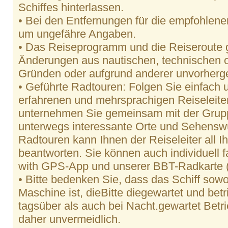
Schiffes hinterlassen.
• Bei den Entfernungen für die empfohlene
um ungefähre Angaben.
• Das Reiseprogramm und die Reiseroute g
Änderungen aus nautischen, technischen 
Gründen oder aufgrund anderer unvorherg
• Geführte Radtouren: Folgen Sie einfach
erfahrenen und mehrsprachigen Reiseleiter
unternehmen Sie gemeinsam mit der Grup
unterwegs interessante Orte und Sehensw
Radtouren kann Ihnen der Reiseleiter all 
beantworten. Sie können auch individuell f
with GPS-App und unserer BBT-Radkarte (a
• Bitte bedenken Sie, dass das Schiff sowo
Maschine ist, dieBitte diegewartet und be
tagsüber als auch bei Nacht.gewartet Bet
daher unvermeidlich.