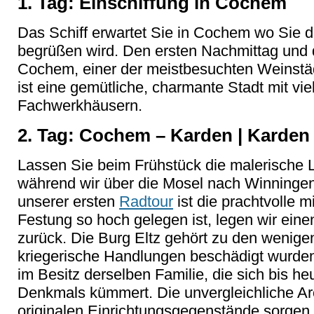
1. Tag: Einschiffung in Cochem
Das Schiff erwartet Sie in Cochem wo Sie 
begrüßen wird. Den ersten Nachmittag und d
Cochem, einer der meistbesuchten Weinstä
ist eine gemütliche, charmante Stadt mit vi
Fachwerkhäusern.
2. Tag: Cochem – Karden | Karden
Lassen Sie beim Frühstück die malerische L
während wir über die Mosel nach Winninge
unserer ersten
Radtour
ist die prachtvolle mi
Festung so hoch gelegen ist, legen wir eine
zurück. Die Burg Eltz gehört zu den wenige
kriegerische Handlungen beschädigt wurden.
im Besitz derselben Familie, die sich bis h
Denkmals kümmert. Die unvergleichliche Arc
originalen Einrichtungsgegenstände sorgen 