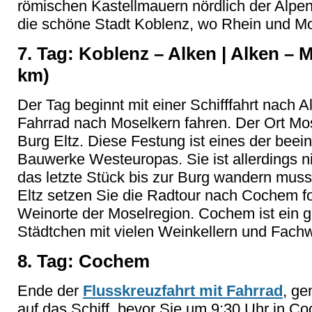
römischen Kastellmauern nördlich der Alpen
die schöne Stadt Koblenz, wo Rhein und M
7. Tag: Koblenz – Alken | Alken –
km)
Der Tag beginnt mit einer Schifffahrt nach 
Fahrrad nach Moselkern fahren. Der Ort Mos
Burg Eltz. Diese Festung ist eines der beein
Bauwerke Westeuropas. Sie ist allerdings ni
das letzte Stück bis zur Burg wandern mu
Eltz setzen Sie die Radtour nach Cochem f
Weinorte der Moselregion. Cochem ist ein ge
Städtchen mit vielen Weinkellern und Fach
8. Tag: Cochem
Ende der
Flusskreuzfahrt mit Fahrrad
, ge
auf das Schiff, bevor Sie um 9:30 Uhr in 