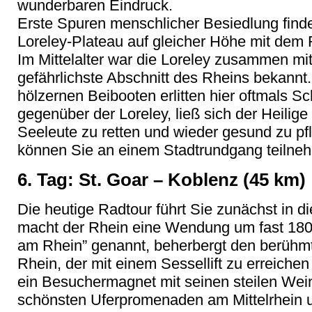
wunderbaren Eindruck.
Erste Spuren menschlicher Besiedlung finden
Loreley-Plateau auf gleicher Höhe mit dem 
Im Mittelalter war die Loreley zusammen mi
gefährlichste Abschnitt des Rheins bekannt. 
hölzernen Beibooten erlitten hier oftmals Sch
gegenüber der Loreley, ließ sich der Heilig
Seeleute zu retten und wieder gesund zu 
können Sie an einem Stadtrundgang teiln
6. Tag: St. Goar – Koblenz (45 km)
Die heutige Radtour führt Sie zunächst in di
macht der Rhein eine Wendung um fast 180
am Rhein” genannt, beherbergt den berühmt
Rhein, der mit einem Sessellift zu erreiche
ein Besuchermagnet mit seinen steilen Wei
schönsten Uferpromenaden am Mittelrhein u