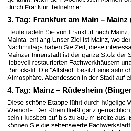
durch Frankfurt teilnehmen.
3. Tag: Frankfurt am Main – Mainz 
Heute radeln Sie von Frankfurt nach Main
Maintal entlang.Unser Ziel ist Mainz, wo de
Nachmittags haben Sie Zeit, diese interess
Mainzer Innenstadt ist der ganze Stolz der 
liebevoll restaurierten Fachwerkhäusern un
Barockstil. Die “Altstadt” besitzt eine sehr
Atmosphäre. Abendessen in der Stadt auf 
4. Tag: Mainz – Rüdesheim (Bingen
Diese schöne Etappe führt durch hügelige
Weinorte. Der Rhein fließt ganz gemächlich,
sein Flussbett auf bis zu 800 m Breite aus
können Sie die sehenswerte Fachwerkstadt E