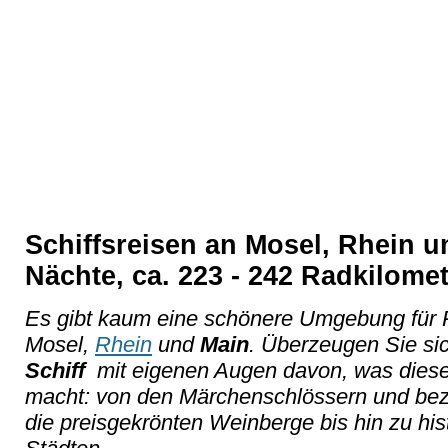
Schiffsreisen an Mosel, Rhein u
Nächte, ca. 223 - 242 Radkilome
Es gibt kaum eine schönere Umgebung für R
Mosel,
Rhein
und
Main
. Überzeugen Sie si
Schiff
mit eigenen Augen davon, was dies
macht: von den Märchenschlössern und be
die preisgekrönten Weinberge bis hin zu hist