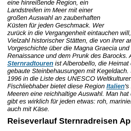
eine hinreißende Region, ein
Landstreifen im Meer mit einer
großen Auswahl an zauberhaften
Küsten für jeden Geschmack. Wer
zurück in die Vergangenheit eintauchen will
Vielzahl historischer Stätten, die von ihrer 
Vorgeschichte über die Magna Graecia und d
Renaissance und dem Prunk des Barocks. 
Sternradtouren
ist Alberobello, die Heimat d
gebaute Steinbehausungen mit Kegeldach. Si
1996 in die Liste des UNESCO Weltkultur
Fischliebhaber bietet diese Region
Italien
's
Meeren eine reichhaltige Auswahl. Man hat 
gibt es wirklich für jeden etwas: roh, marini
auch mit Käse.
Reiseverlauf Sternradreisen Ap