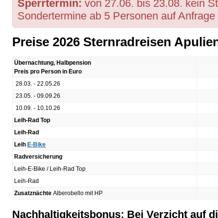
Sperrtermin:
von 27.06. bis 23.08. kein St
Sondertermine ab 5 Personen auf Anfrage 
Preise 2026 Sternradreisen Apulie
Übernachtung, Halbpension
Preis pro Person in Euro
28.03. - 22.05.26
23.05. - 09.09.26
10.09. - 10.10.26
Leih-Rad Top
Leih-Rad
Leih
E-Bike
Radversicherung
Leih-E-Bike / Leih-Rad Top
Leih-Rad
Zusatznächte
Alberobello mit HP
Nachhaltigkeitsbonus: Bei Verzicht auf d