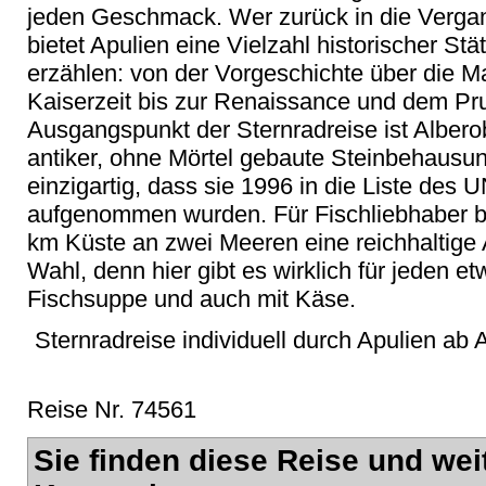
jeden Geschmack. Wer zurück in die Vergan
bietet Apulien eine Vielzahl historischer Stät
erzählen: von der Vorgeschichte über die 
Kaiserzeit bis zur Renaissance und dem Pr
Ausgangspunkt der Sternradreise ist Alberobe
antiker, ohne Mörtel gebaute Steinbehausun
einzigartig, dass sie 1996 in die Liste de
aufgenommen wurden. Für Fischliebhaber bi
km Küste an zwei Meeren eine reichhaltige
Wahl, denn hier gibt es wirklich für jeden etw
Fischsuppe und auch mit Käse.
Sternradreise individuell durch Apulien ab A
Reise Nr. 74561
Sie finden diese Reise und wei