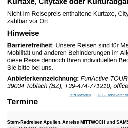
Kurtaxe, Citytaxe oder Kulturabga
Nicht im Reisepreis enthaltene Kurtaxe, Cit
zahlbar vor Ort
Hinweise
Barrierefreiheit
: Unsere Reisen sind für M
Mobilität und anderen Behinderungen im Al
diese Reise dennoch Ihren individuellen Bed
Sie bitte bei uns.
Anbieterkennzeichnung:
FunActive TOURS
39034 Toblach (BZ), +39-474-771210, office
Jetzt Anfragen
AGB (Reiseveransta
Termine
Stern-Radreisen Apulien, Anreise MITTWOCH und SA