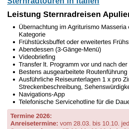
Sternradtouren in Italien
Leistung Sternradreisen Apulie
Übernachtung im Agriturismo Masseria o
Kategorie
Frühstücksbuffet oder erweitertes Frühs
Abendessen (3-Gänge-Menü)
Videobriefing
Transfer lt. Programm vor und nach der
Bestens ausgearbeitete Routenführung
Ausführliche Reiseunterlagen 1 x pro Z
Streckenbeschreibung, Sehenswürdigke
Navigations-App
Telefonische Servicehotline für die Dau
Termine 2026:
Anreisetermine:
vom 28.03. bis 10.10. je