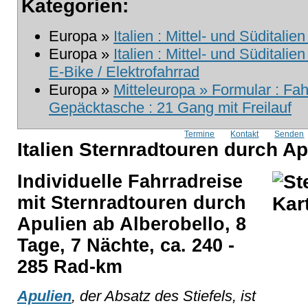
Kategorien:
Europa »
Italien : Mittel- und Süditali
Europa »
Italien : Mittel- und Süditali
E-Bike / Elektrofahrrad
Europa »
Mitteleuropa » Formular : Fa
Gepäcktasche : 21 Gang mit Freilauf
Termine
Kontakt
Senden
Italien Sternradtouren durch Ap
Individuelle Fahrradreise
mit Sternradtouren durch
Apulien ab Alberobello, 8
Tage, 7 Nächte, ca. 240 -
285 Rad-km
Apulien
, der Absatz des Stiefels, ist