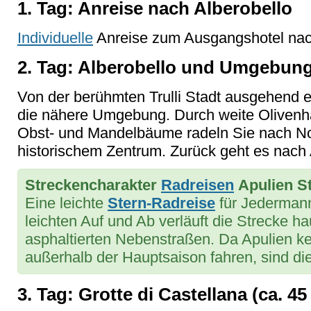
1. Tag: Anreise nach Alberobello
Individuelle
Anreise zum Ausgangshotel nach
2. Tag: Alberobello und Umgebung
Von der berühmten Trulli Stadt ausgehend 
die nähere Umgebung. Durch weite Olivenh
Obst- und Mandelbäume radeln Sie nach Noc
historischem Zentrum. Zurück geht es nach 
Streckencharakter
Radreisen
Apulien St
Eine leichte
Stern-Radreise
für Jederman
leichten Auf und Ab verläuft die Strecke h
asphaltierten Nebenstraßen. Da Apulien ke
außerhalb der Hauptsaison fahren, sind die
3. Tag: Grotte di Castellana (ca. 45