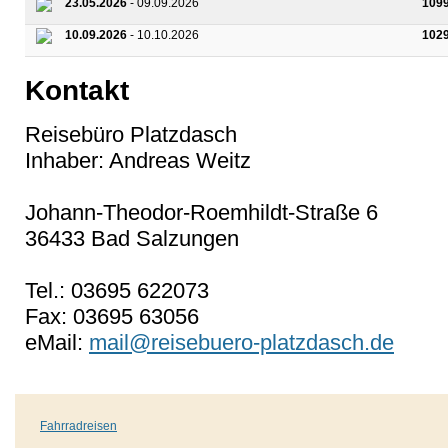
23.05.2026
- 09.09.2026
109
10.09.2026
- 10.10.2026
102
Kontakt
Reisebüro Platzdasch
Inhaber: Andreas Weitz
Johann-Theodor-Roemhildt-Straße 6
36433 Bad Salzungen
Tel.: 03695 622073
Fax: 03695 63056
eMail:
mail@reisebuero-platzdasch.de
Fahrradreisen