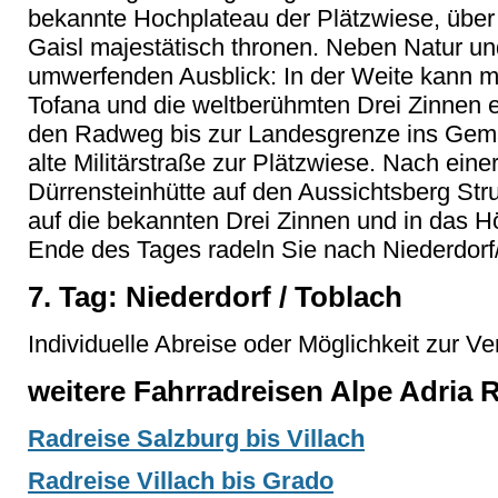
bekannte Hochplateau der Plätzwiese, übe
Gaisl majestätisch thronen. Neben Natur un
umwerfenden Ausblick: In der Weite kann ma
Tofana und die weltberühmten Drei Zinnen e
den Radweg bis zur Landesgrenze ins Gemä
alte Militärstraße zur Plätzwiese. Nach ei
Dürrensteinhütte auf den Aussichtsberg Str
auf die bekannten Drei Zinnen und in das H
Ende des Tages radeln Sie nach Niederdorf
7. Tag: Niederdorf / Toblach
Individuelle Abreise oder Möglichkeit zur V
weitere Fahrradreisen Alpe Adria
Radreise Salzburg bis Villach
Radreise Villach bis Grado