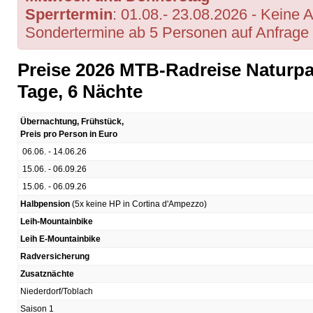
Sperrtermin
: 01.08.- 23.08.2026 - Keine A
Sondertermine ab 5 Personen auf Anfrage 
Preise 2026 MTB-Radreise Naturpar
Tage, 6 Nächte
Übernachtung, Frühstück,
Preis pro Person in Euro
06.06. - 14.06.26
15.06. - 06.09.26
15.06. - 06.09.26
Halbpension
(5x keine HP in Cortina d'Ampezzo)
Leih-Mountainbike
Leih E-Mountainbike
Radversicherung
Zusatznächte
Niederdorf/Toblach
Saison 1