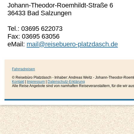
Johann-Theodor-Roemhildt-Straße 6
36433 Bad Salzungen
Tel.: 03695 622073
Fax: 03695 63056
eMail:
mail@reisebuero-platzdasch.de
Fahrradreisen
© Reisebüro Platzdasch - Inhaber: Andreas Weitz - Johann-Theodor-Roemh
Kontakt
|
Impressum
|
Datenschutz-Erklärung
Alle Reise Angebote sind von namhaften Reiseveranstaltern, für die wir aussc