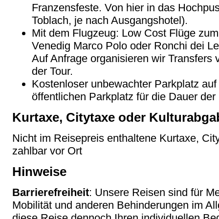
Franzensfeste. Von hier in das Hochpus
Toblach, je nach Ausgangshotel).
Mit dem Flugzeug: Low Cost Flüge zum 
Venedig Marco Polo oder Ronchi dei Legi
Auf Anfrage organisieren wir Transfers
der Tour.
Kostenloser unbewachter Parkplatz au
öffentlichen Parkplatz für die Dauer der
Kurtaxe, Citytaxe oder Kulturabga
Nicht im Reisepreis enthaltene Kurtaxe, Cit
zahlbar vor Ort
Hinweise
Barrierefreiheit
: Unsere Reisen sind für M
Mobilität und anderen Behinderungen im Al
diese Reise dennoch Ihren individuellen Bed