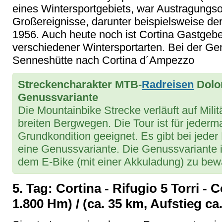
eines Wintersportgebiets, war Austragungsort
Großereignisse, darunter beispielsweise de
1956. Auch heute noch ist Cortina Gastgeb
verschiedener Wintersportarten. Bei der Ge
Senneshütte nach Cortina d´Ampezzo
Streckencharakter MTB-
Radreisen
Dolom
Genussvariante
Die Mountainbike Strecke verläuft auf Milit
breiten Bergwegen. Die Tour ist für jederm
Grundkondition geeignet. Es gibt bei jeder
eine Genussvariante. Die Genussvariante is
dem E-Bike (mit einer Akkuladung) zu bewäl
5. Tag: Cortina - Rifugio 5 Torri - 
1.800 Hm) / (ca. 35 km, Aufstieg ca