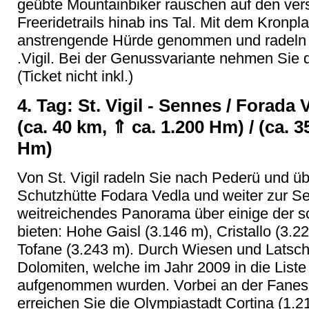
geübte Mountainbiker rauschen auf den ver
Freeridetrails hinab ins Tal. Mit dem Kronpla
anstrengende Hürde genommen und radeln 
.Vigil. Bei der Genussvariante nehmen Sie 
(Ticket nicht inkl.)
4. Tag: St. Vigil - Sennes / Forada 
(ca. 40 km, ⇑ ca. 1.200 Hm) / (ca. 
Hm)
Von St. Vigil radeln Sie nach Pederü und übe
Schutzhütte Fodara Vedla und weiter zur S
weitreichendes Panorama über einige der s
bieten: Hohe Gaisl (3.146 m), Cristallo (3.2
Tofane (3.243 m). Durch Wiesen und Latsche
Dolomiten, welche im Jahr 2009 in die Li
aufgenommen wurden. Vorbei an der Fanes
erreichen Sie die Olympiastadt Cortina (1.21