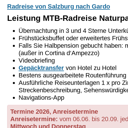
Radreise von Salzburg nach Gardo
Leistung MTB-Radreise Naturpa
Übernachtung in 3 und 4 Sterne Unterk
Frühstücksbuffet oder erweitertes Frühs
Falls Sie Halbpension gebucht haben:
(außer in Cortina d‘Ampezzo)
Videobriefing
Gepäcktransfer
von Hotel zu Hotel
Bestens ausgearbeitete Routenführung
Ausführliche Reiseunterlagen 1 x pro Z
Streckenbeschreibung, Sehenswürdigke
Navigations-App
Termine 2026, Anreisetermine
Anreisetermine:
vom 06.06. bis 20.09. je
Mittwoch und Donnerstag