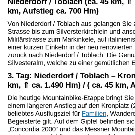
Niederdorf / Toblach (ca. 45 km, ⇑ 
km, Aufstieg ca. 700 Hm)
Von Niederdorf / Toblach aus gelangen Sie z
Strasse bis zum Silversterkirchlein und ansc
Militärstrasse zum Markinkele, auf italinien
einer kurzen Einkehr in der neu renovierten
zurück nach Niederdorf / Toblach. Die Genus
Silvesteralm, welche zu einer gemütlichen E
3. Tag: Niederdorf / Toblach – Kronp
km, ⇑ ca. 1.490 Hm) / ( ca. 45 km, 
Die heutige Mountainbike-Etappe bringt Sie
einem längeren Anstieg auf den Kronplatz 
beliebtes Ausflugsziel für
Familien
, Wandere
Begeisterte gilt. Auf dem Gipfel befinden si
„Concordia 2000“ und das Messner Mount