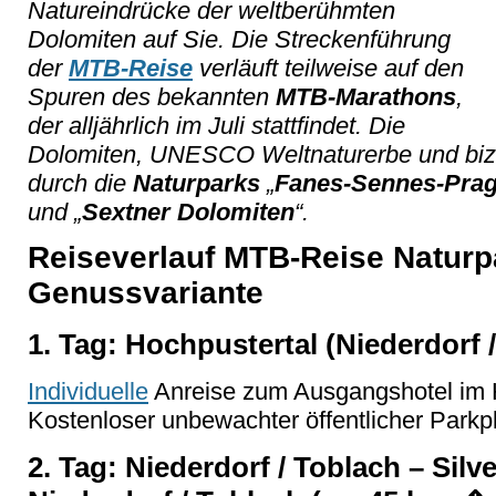
Natureindrücke der weltberühmten
Dolomiten auf Sie. Die Streckenführung
der
MTB-Reise
verläuft teilweise auf den
Spuren des bekannten
MTB-Marathons
,
der alljährlich im Juli stattfindet. Die
Dolomiten, UNESCO Weltnaturerbe und biz
durch die
Naturparks
„
Fanes-Sennes-Pra
und „
Sextner Dolomiten
“.
Reiseverlauf MTB-Reise Naturp
Genussvariante
1. Tag: Hochpustertal (Niederdorf 
Individuelle
Anreise zum Ausgangshotel im 
Kostenloser unbewachter öffentlicher Parkp
2. Tag: Niederdorf / Toblach – Silv