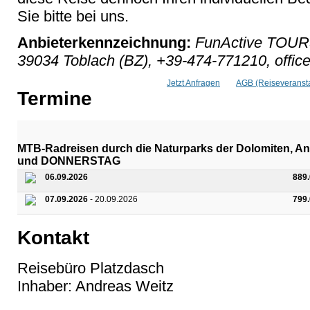
Sie bitte bei uns.
Anbieterkennzeichnung:
FunActive TOURS
39034 Toblach (BZ), +39-474-771210, office
Jetzt Anfragen
AGB (Reiseveransta
Termine
MTB-Radreisen durch die Naturparks der Dolomiten
und DONNERSTAG
06.09.2026
889
07.09.2026
- 20.09.2026
799
Kontakt
Reisebüro Platzdasch
Inhaber: Andreas Weitz