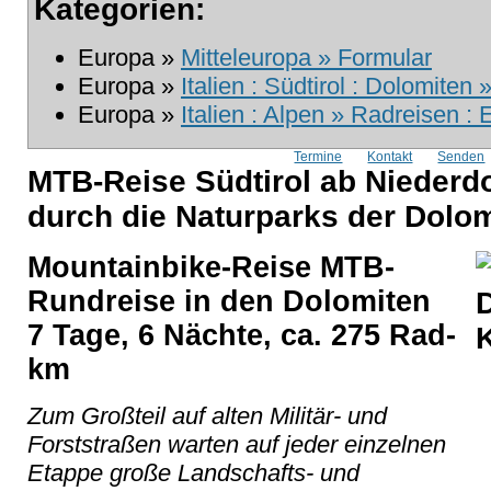
Kategorien:
Europa »
Mitteleuropa » Formular
Europa »
Italien : Südtirol : Dolomiten 
Europa »
Italien : Alpen » Radreisen :
Termine
Kontakt
Senden
MTB-Reise Südtirol ab Niederdo
durch die Naturparks der Dolo
Mountainbike-Reise MTB-
Rundreise in den Dolomiten
7 Tage, 6 Nächte, ca. 275 Rad-
km
Zum Großteil auf alten Militär- und
Forststraßen warten auf jeder einzelnen
Etappe große Landschafts- und