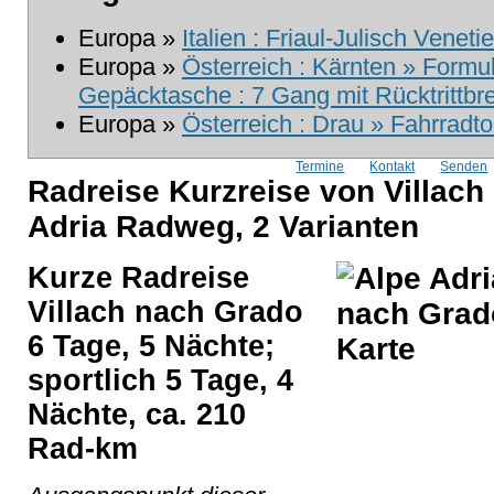
Europa »
Italien : Friaul-Julisch Venet
Europa »
Österreich : Kärnten » Formu
Gepäcktasche : 7 Gang mit Rücktrittb
Europa »
Österreich : Drau » Fahrradt
Termine
Kontakt
Senden
Radreise Kurzreise von Villach
Adria Radweg, 2 Varianten
Kurze Radreise
Villach nach Grado
6 Tage, 5 Nächte;
sportlich 5 Tage, 4
Nächte, ca. 210
Rad-km