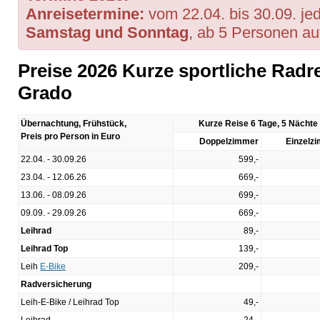
Anreisetermine:
vom 22.04. bis 30.09. je
Samstag und Sonntag
, ab 5 Personen au
Preise 2026 Kurze sportliche Radre
Grado
Übernachtung, Frühstück,
Kurze Reise 6 Tage, 5 Nächte
Preis pro Person in Euro
Doppelzimmer
Einzelz
22.04. - 30.09.26
599,-
23.04. - 12.06.26
669,-
13.06. - 08.09.26
699,-
09.09. - 29.09.26
669,-
Leihrad
89,-
Leihrad Top
139,-
Leih
E-Bike
209,-
Radversicherung
Leih-E-Bike / Leihrad Top
49,-