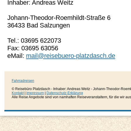
Inhaber: Andreas Weitz
Johann-Theodor-Roemhildt-Straße 6
36433 Bad Salzungen
Tel.: 03695 622073
Fax: 03695 63056
eMail:
mail@reisebuero-platzdasch.de
Fahrradreisen
© Reisebüro Platzdasch - Inhaber: Andreas Weitz - Johann-Theodor-Roemh
Kontakt
|
Impressum
|
Datenschutz-Erklärung
Alle Reise Angebote sind von namhaften Reiseveranstaltern, für die wir aussc