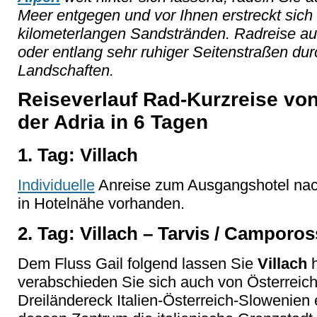
Meer entgegen und vor Ihnen erstreckt sich
kilometerlangen Sandstränden. Radreise a
oder entlang sehr ruhiger Seitenstraßen durc
Landschaften.
Reiseverlauf Rad-Kurzreise von
der Adria in 6 Tagen
1. Tag: Villach
Individuelle
Anreise zum Ausgangshotel nach
in Hotelnähe vorhanden.
2. Tag: Villach – Tarvis / Camporo
Dem Fluss Gail folgend lassen Sie
Villach
h
verabschieden Sie sich auch von Österrei
Dreiländereck Italien-Österreich-Slowenien e