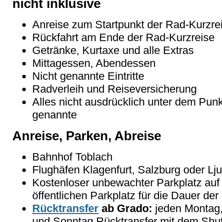
nicht inklusive
Anreise zum Startpunkt der Rad-Kurzre
Rückfahrt am Ende der Rad-Kurzreise
Getränke, Kurtaxe und alle Extras
Mittagessen, Abendessen
Nicht genannte Eintritte
Radverleih und Reiseversicherung
Alles nicht ausdrücklich unter dem Punk
genannte
Anreise, Parken, Abreise
Bahnhof Toblach
Flughäfen Klagenfurt, Salzburg oder Lju
Kostenloser unbewachter Parkplatz au
öffentlichen Parkplatz für die Dauer der
Rücktransfer
ab Grado:
jeden Montag,
und Sonntag Rücktransfer mit dem Shut