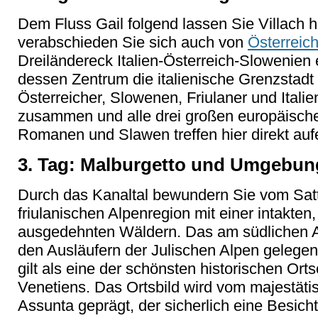
Dem Fluss Gail folgend lassen Sie Villach h
verabschieden Sie sich auch von
Österreic
Dreiländereck Italien-Österreich-Slowenien e
dessen Zentrum die italienische Grenzstadt T
Österreicher, Slowenen, Friulaner und Italie
zusammen und alle drei großen europäisch
Romanen und Slawen treffen hier direkt auf
3. Tag: Malburgetto und Umgebung
Durch das Kanaltal bewundern Sie vom Satt
friulanischen Alpenregion mit einer intakten
ausgedehnten Wäldern. Das am südlichen 
den Ausläufern der Julischen Alpen gelege
gilt als eine der schönsten historischen Orts
Venetiens. Das Ortsbild wird vom majestät
Assunta geprägt, der sicherlich eine Besich