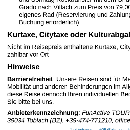
Grado nach Villach zum Preis von 79,00
eigenes Rad (Reservierung und Zahlun
Buchung erforderlich).
Kurtaxe, Citytaxe oder Kulturabga
Nicht im Reisepreis enthaltene Kurtaxe, Cit
zahlbar vor Ort
Hinweise
Barrierefreiheit
: Unsere Reisen sind für M
Mobilität und anderen Behinderungen im Al
diese Reise dennoch Ihren individuellen Bed
Sie bitte bei uns.
Anbieterkennzeichnung:
FunActive TOURS
39034 Toblach (BZ), +39-474-771210, office
Jetzt Anfragen
AGB (Reiseveransta