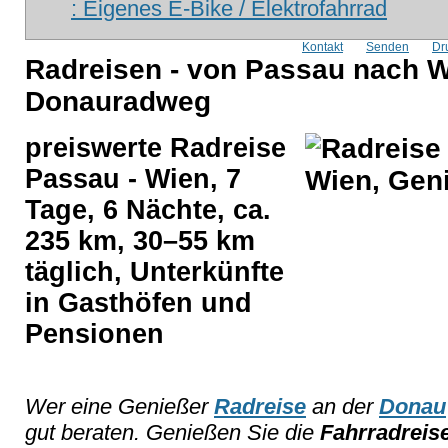
: Eigenes E-Bike / Elektrofahrrad
Kontakt
Senden
Dr
Radreisen - von Passau nach W
Donauradweg
preiswerte Radreise
Passau - Wien, 7
Tage, 6 Nächte, ca.
235 km, 30–55 km
täglich, Unterkünfte
in Gasthöfen und
Pensionen
Wer eine Genießer
Radreise
an der
Donau
gut beraten. Genießen Sie die
Fahrradreis