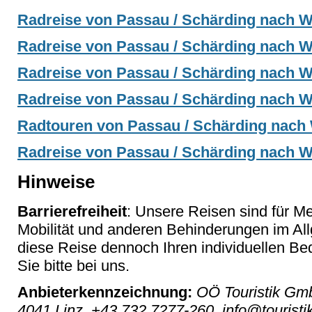
Radreise von Passau / Schärding nach Wi
Radreise von Passau / Schärding nach Wi
Radreise von Passau / Schärding nach Wi
Radreise von Passau / Schärding nach Wi
Radtouren von Passau / Schärding nach 
Radreise von Passau / Schärding nach W
Hinweise
Barrierefreiheit
: Unsere Reisen sind für M
Mobilität und anderen Behinderungen im Al
diese Reise dennoch Ihren individuellen Bed
Sie bitte bei uns.
Anbieterkennzeichnung:
OÖ Touristik Gmb
4041 Linz, +43 732 7277-260, info@touristik