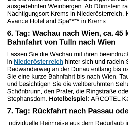
ausgedehnten Weinbergen. Ab Dürnstein ra
Nächtigungsort Krems in Niederösterreich.
Avance Hotel and Spa**** in Krems
6. Tag: Wachau nach Wien, ca. 45
Bahnfahrt von Tulln nach Wien
Lassen Sie die Wachau mit ihren beeindru
in
Niederösterreich
hinter sich und radeln
Radwanderweg an der Donau entlang bis nac
Sie eine kurze Bahnfahrt bis nach Wien. Tau
und besichtigen Sie die weltberühmten Seh
Schönbrunn, den Prater, die Ringstraße ode
Stephansdom.
Hotelbeispiel:
ARCOTEL Kai
7. Tag: Rückfahrt nach Passau od
Individuelle Heimreise aus dem Radurlaub i