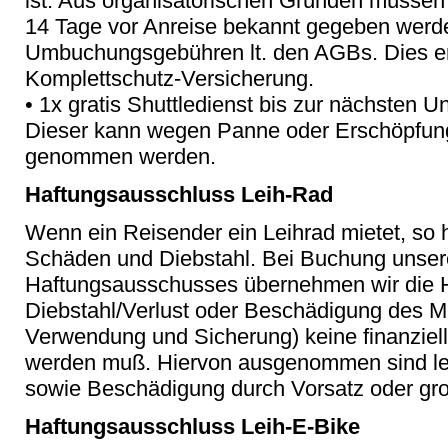
ist. Aus organisatorischen Gründen müssen
14 Tage vor Anreise bekannt gegeben werde
Umbuchungsgebühren lt. den AGBs. Dies ers
Komplettschutz-Versicherung.
• 1x gratis Shuttledienst bis zur nächsten Un
Dieser kann wegen Panne oder Erschöpfung 
genommen werden.
Haftungsausschluss Leih-Rad
Wenn ein Reisender ein Leihrad mietet, so ha
Schäden und Diebstahl. Bei Buchung unser
Haftungsausschusses übernehmen wir die H
Diebstahl/Verlust oder Beschädigung des 
Verwendung und Sicherung) keine finanziel
werden muß. Hiervon ausgenommen sind led
sowie Beschädigung durch Vorsatz oder gro
Haftungsausschluss Leih-E-Bike