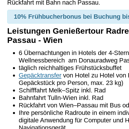
Rückfahrt mit Bahn nach Passau.
10% Frühbucherbonus
bei Buchung bi
Leistungen Genießertour Radr
Passau - Wien
6 Übernachtungen in Hotels der 4-Stern
Wellnessbereich am Donauradweg Pa
täglich reichhaltiges Frühstücksbuffet
Gepäcktransfer
von Hotel zu Hotel von
Gepäckstück pro Person, max. 23 kg)
Schifffahrt Melk–Spitz inkl. Rad
Bahnfahrt Tulln-Wien inkl. Rad
Rückfahrt von Wien–Passau mit Bus o
Ihre persönliche Radroute in einem indi
digitale Anwendung für Computer und H
Navigationsgerät