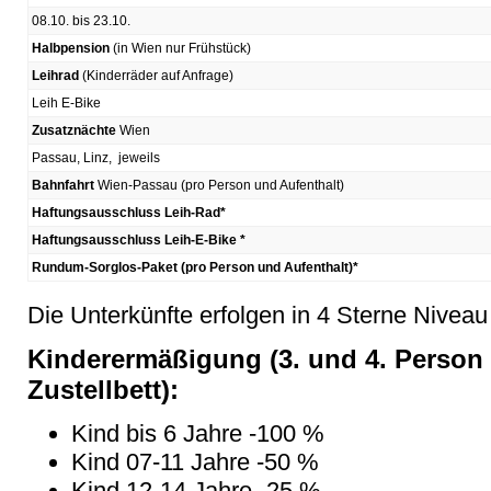
08.10. bis 23.10.
Halbpension
(in Wien nur Frühstück)
Leihrad
(Kinderräder auf Anfrage)
Leih E-Bike
Zusatznächte
Wien
Passau, Linz, jeweils
Bahnfahrt
Wien-Passau (pro Person und Aufenthalt)
Haftungsausschluss Leih-Rad*
Haftungsausschluss Leih-E-Bike *
Rundum-Sorglos-Paket (pro Person und Aufenthalt)*
Die Unterkünfte erfolgen in 4 Sterne Niveau
Kinderermäßigung (3. und 4. Person 
Zustellbett):
Kind bis 6 Jahre -100 %
Kind 07-11 Jahre -50 %
Kind 12-14 Jahre -25 %