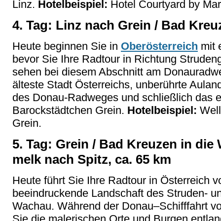
Linz.
Hotelbeispiel:
Hotel Courtyard by Marri
4. Tag: Linz nach Grein / Bad Kreu
Heute beginnen Sie in
Oberösterreich
mit 
bevor Sie Ihre Radtour in Richtung Strudenga
sehen bei diesem Abschnitt am Donauradweg
älteste Stadt Österreichs, unberührte Aula
des Donau-Radweges und schließlich das e
Barockstädtchen Grein.
Hotelbeispiel:
Well
Grein.
5. Tag: Grein / Bad Kreuzen in die
melk nach Spitz, ca. 65 km
Heute führt Sie Ihre Radtour in Österreich v
beeindruckende Landschaft des Struden- un
Wachau. Während der Donau–Schifffahrt vo
Sie die malerischen Orte und Burgen entla