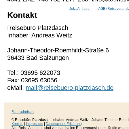
Jetzt Anfragen
AGB (Reiseveransta
Kontakt
Reisebüro Platzdasch
Inhaber: Andreas Weitz
Johann-Theodor-Roemhildt-Straße 6
36433 Bad Salzungen
Tel.: 03695 622073
Fax: 03695 63056
eMail:
mail@reisebuero-platzdasch.de
Fahrradreisen
© Reisebüro Platzdasch - Inhaber: Andreas Weitz - Johann-Theodor-Roemh
Kontakt
|
Impressum
|
Datenschutz-Erklärung
Alle Reise Angebote sind von namhaften Reiseveranstaltern, für die wir aussc