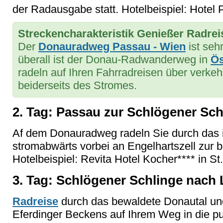
der Radausgabe statt. Hotelbeispiel: Hotel
Streckencharakteristik Genießer Radre
Der
Donauradweg Passau - Wien
ist seh
überall ist der Donau-Radwanderweg in
Ös
radeln auf Ihren Fahrradreisen über verke
beiderseits des Stromes.
2. Tag: Passau zur Schlögener Sch
Af dem Donauradweg radeln Sie durch das i
stromabwärts vorbei an Engelhartszell zur 
Hotelbeispiel: Revita Hotel Kocher**** in St
3. Tag: Schlögener Schlinge nach L
Radreise
durch das bewaldete Donautal un
Eferdinger Beckens auf Ihrem Weg in die p