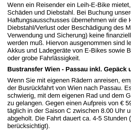
Wenn ein Reisender ein Leih-E-Bike mietet, s
Schäden und Diebstahl. Bei Buchung unser
Haftungsausschusses übernehmen wir die H
Diebstahl/Verlust oder Beschädigung des 
Verwendung und Sicherung) keine finanziel
werden muß. Hiervon ausgenommen sind ledi
Akkus und Ladegeräte von E-Bikes sowie B
oder grobe Fahrlässigkeit.
Bustransfer Wien - Passau inkl. Gepäck
Wenn Sie mit eigenen Rädern anreisen, em
der Busrückfahrt von Wien nach Passau. Es
schwierig, mit dem eigenen Rad und dem 
zu gelangen. Gegen einen Aufpreis von € 5
täglich in der Saison C zwischen 8.00 Uhr 
abgeholt. Die Fahrt dauert ca. 4-5 Stunden 
berücksichtigt).