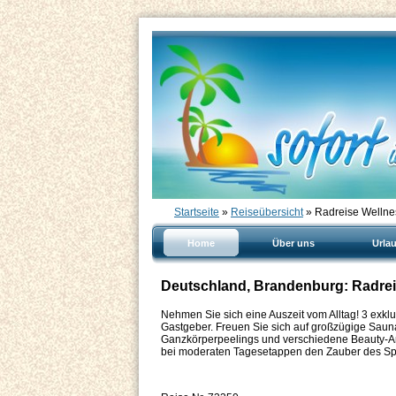
Startseite
»
Reiseübersicht
» Radreise Wellne
Home
Über uns
Urla
Deutschland, Brandenburg: Radrei
Nehmen Sie sich eine Auszeit vom Alltag! 3 exk
Gastgeber. Freuen Sie sich auf großzügige Sau
Ganzkörperpeelings und verschiedene Beauty-Ang
bei moderaten Tagesetappen den Zauber des Sp