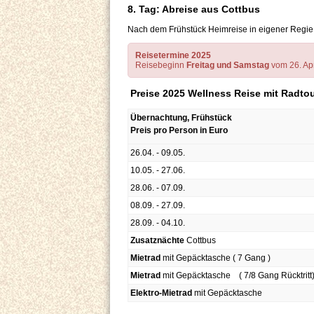
8. Tag: Abreise aus Cottbus
Nach dem Frühstück Heimreise in eigener Regie
Reisetermine 2025
Reisebeginn
Freitag und Samstag
vom 26. Apr
Preise 2025 Wellness Reise mit Radto
Übernachtung, Frühstück
Preis pro Person in Euro
26.04. - 09.05.
10.05. - 27.06.
28.06. - 07.09.
08.09. - 27.09.
28.09. - 04.10.
Zusatznächte
Cottbus
Mietrad
mit Gepäcktasche ( 7 Gang )
Mietrad
mit Gepäcktasche ( 7/8 Gang Rücktritt
Elektro-Mietrad
mit Gepäcktasche