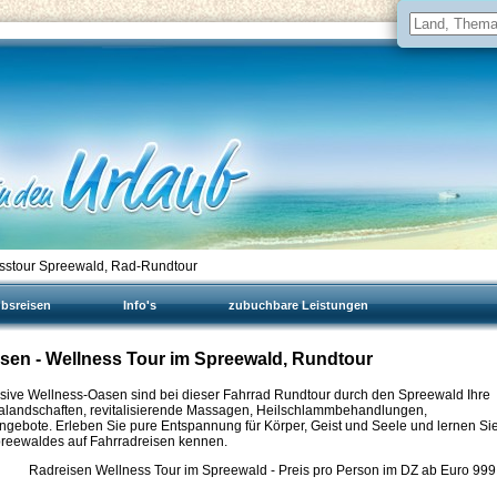
sstour Spreewald, Rad-Rundtour
ubsreisen
Info's
zubuchbare Leistungen
sen - Wellness Tour im Spreewald, Rundtour
lusive Wellness-Oasen sind bei dieser Fahrrad Rundtour durch den Spreewald Ihre
nalandschaften, revitalisierende Massagen, Heilschlammbehandlungen,
ebote. Erleben Sie pure Entspannung für Körper, Geist und Seele und lernen Si
reewaldes auf Fahrradreisen kennen.
Radreisen Wellness Tour im Spreewald - Preis pro Person im DZ ab Euro
999