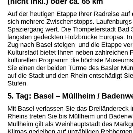
(nicht inkl.) oder ca. 65 km
Auf der heutigen Etappe Ihrer Radreise au
sich mehrere Zwischenstopps. Laufenburgs hi
Spaziergang wert. Die Trompeterstadt Bad 
längsten gedeckten Holzbrücke Europas. In
Zug nach Basel steigen und die Etappe verkü
Kulturstadt bietet Ihnen neben zahlreichen
kulturellen Programm die höchste Museums
Sie einen der beiden Türme des Basler Münst
auf die Stadt und den Rhein entschädigt Sie
Stufen.
5. Tag: Basel – Müllheim / Badenwei
Mit Basel verlassen Sie das Dreiländereck 
Rheins treten Sie bis Müllheim und Badenwei
Müllheim gilt als Weinhauptstadt des Mark
Klimas gedeihen auf unzähligen Rebberge