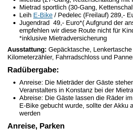
Mietrad sportlich (30-Gang, Kettenschalt
Leih
E-Bike
/ Pedelec (Freilauf) 289,- E
Jugendrad 49,- Euro*( Aufgrund der an
empfehlen wir diese Route nicht für Kin
*inklusive Mietradversicherung
Ausstattung:
Gepäcktasche, Lenkertasche 
Kilometerzähler, Fahrradschloss und Panne
Radübergabe:
Anreise: Die Mieträder der Gäste steh
Veranstalters in Konstanz bei der Mietr
Abreise: Die Gäste lassen die Räder im 
E-Bike gebucht wurde, sollte der Akku
werden
Anreise, Parken