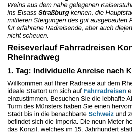
Weins aus dem nahe gelegenen Kaiserstuhl.
ins Elsass
Straßburg
kennen, die Hauptsta
mittleren Steigungen des gut ausgebauten 
für erfahrene Radreisende, aber auch dieje
nicht scheuen.
Reiseverlauf Fahrradreisen Kon
Rheinradweg
1. Tag: Individuelle Anreise nach 
Willkommen auf Ihrer Radreise auf dem Rhe
ideale Startort um sich auf
Fahrradreisen
e
einzustimmen. Besuchen Sie die lebhafte Al
Turm des Münsters haben Sie einen hervor
Stadt bis in die benachbarte
Schweiz
und z
befindet sich die Imperia. Die neun Meter h
das Konzil, welches im 15. Jahrhundert sta