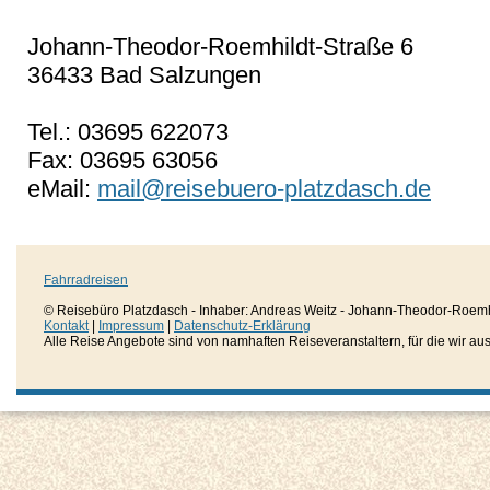
Johann-Theodor-Roemhildt-Straße 6
36433 Bad Salzungen
Tel.: 03695 622073
Fax: 03695 63056
eMail:
mail@reisebuero-platzdasch.de
Fahrradreisen
© Reisebüro Platzdasch - Inhaber: Andreas Weitz - Johann-Theodor-Roemh
Kontakt
|
Impressum
|
Datenschutz-Erklärung
Alle Reise Angebote sind von namhaften Reiseveranstaltern, für die wir aussc