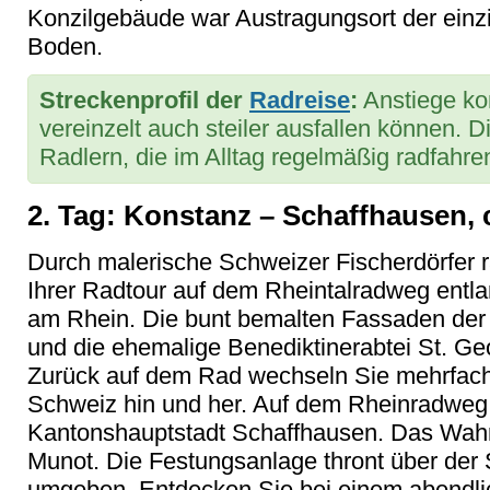
Konzilgebäude war Austragungsort der ein
Boden.
Streckenprofil der
Radreise
:
Anstiege ko
vereinzelt auch steiler ausfallen können.
Radlern, die im Alltag regelmäßig radfahre
2. Tag: Konstanz – Schaffhausen, 
Durch malerische Schweizer Fischerdörfer r
Ihrer Radtour auf dem Rheintalradweg entl
am Rhein. Die bunt bemalten Fassaden der m
und die ehemalige Benediktinerabtei St. Ge
Zurück auf dem Rad wechseln Sie mehrfach
Schweiz hin und her. Auf dem Rheinradweg 
Kantonshauptstadt Schaffhausen. Das Wahrz
Munot. Die Festungsanlage thront über der
umgeben. Entdecken Sie bei einem abendli