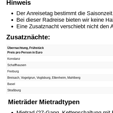
Hinweis
Der Anreisetag bestimmt die Saisonzeit
Bei dieser Radreise bieten wir keine H
Eine Zusatznacht verschiebt nicht den 
Zusatznächte:
Übernachtung, Frühstück
Preis pro Person in Euro
Konstanz
Schaffhausen
Freiburg
Breisach, Vogelgrun, Vogtsburg, Ettenheim, Mahlberg
Basel
Straßburg
Mieträder Mietradtypen
Mietrad (27-Gang, Kettenschaltung mit F