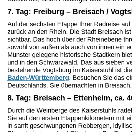
7. Tag: Freiburg – Breisach / Vogts
Auf der sechsten Etappe Ihrer Radreise au
zurück an den Rhein. Die Stadt Breisach ist
sichtbar. Das hoch über der Rheinebene thr
sowohl von außen als auch von innen ein ec
Münster gelegene historische Stadtkern biet
und in den Schwarzwald. Das aus sieben ve
bestehende Vogtsburg im Kaiserstuhl ist d
Baden-Württemberg
. Besuchen Sie das e
Deutschlands. Sie übernachten in Breisach,
8. Tag: Breisach – Ettenheim, ca. 
Durch die Weinberge des Kaiserstuhls rade
Sie auf den ersten Etappenkilometern mit e
in sanft geschwungenen Rebbergen, idylli