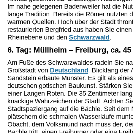
Im nahe gelegenen Badenweiler hat die Nu
lange Tradition. Bereits die Römer nutzten 
warmen Quellen. Hoch über der Stadt thron
restaurierten Bergfried aus haben Sie einen
Rheinebene und den
Schwarzwald
.
6. Tag: Müllheim – Freiburg, ca. 45
Am Fuße des Schwarzwaldes radeln Sie nach
Großstadt von
Deutschland
. Blickfang der 
Sandstein erbaute Münster. Es gilt als eine
deutschen gotischen Baukunst. Stärken Sie 
einer Langen Roten. Die 35 Zentimeter lang
knackige Wahrzeichen der Stadt. Achten Si
Stadtspaziergang auf die Bächle. Seit dem Mi
plätschern die schmalen Wasserläufe munter
Obacht, dem Volksmund nach muss der, der 
Bächle tritt, einen Freiburger oder eine Frei