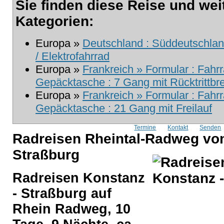
Sie finden diese Reise und wei
Kategorien:
Europa »
Deutschland : Süddeutschland
/ Elektrofahrrad
Europa »
Frankreich » Formular : Fahrr
Gepäcktasche : 7 Gang mit Rücktrittb
Europa »
Frankreich » Formular : Fahr
Gepäcktasche : 21 Gang mit Freilauf
Termine
Kontakt
Senden
Radreisen Rheintal-Radweg vo
Straßburg
Radreisen Konstanz
- Straßburg auf
Rhein Radweg, 10