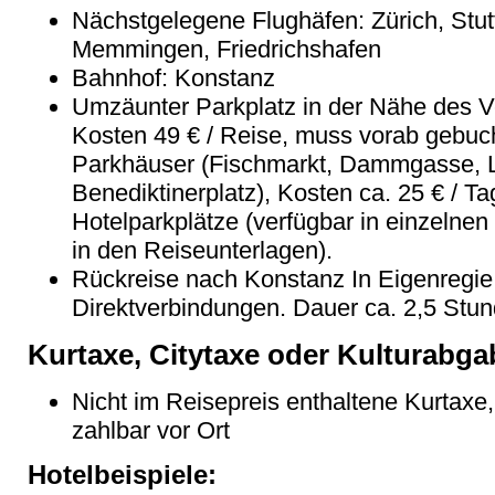
Nächstgelegene Flughäfen: Zürich, Stutt
Memmingen, Friedrichshafen
Bahnhof: Konstanz
Umzäunter Parkplatz in der Nähe des Ve
Kosten 49 € / Reise, muss vorab gebuc
Parkhäuser (Fischmarkt, Dammgasse, La
Benediktinerplatz), Kosten ca. 25 € / Ta
Hotelparkplätze (verfügbar in einzelnen 
in den Reiseunterlagen).
Rückreise nach Konstanz In Eigenregie 
Direktverbindungen. Dauer ca. 2,5 Stun
Kurtaxe, Citytaxe oder Kulturabga
Nicht im Reisepreis enthaltene Kurtaxe,
zahlbar vor Ort
Hotelbeispiele: