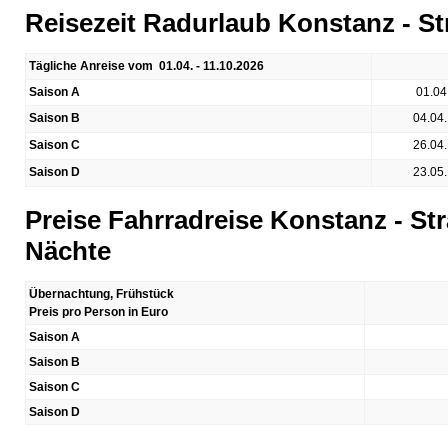
Reisezeit Radurlaub Konstanz - S
Tägliche Anreise vom 01.04. - 11.10.2026
Saison A
01.04.
Saison B
04.04.
Saison C
26.04.
Saison D
23.05.
Preise Fahrradreise Konstanz - Str
Nächte
Übernachtung, Frühstück
Preis pro Person in Euro
Saison A
Saison B
Saison C
Saison D