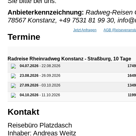
Sie bitte bei uns.
Anbieterkennzeichnung:
Radweg-Reisen G
78567 Konstanz, +49 7531 81 99 30, info
Jetzt Anfragen
AGB (Reiseveransta
Termine
Radreise Rheinradweg Konstanz - Straßburg, 10 Tage
04.07.2026
- 22.08.2026
1749
23.08.2026
- 26.09.2026
1649
27.09.2026
- 03.10.2026
1349
04.10.2026
- 11.10.2026
1199
Kontakt
Reisebüro Platzdasch
Inhaber: Andreas Weitz