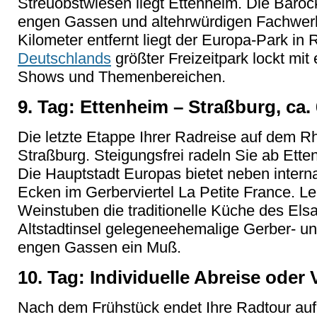
Streuobstwiesen liegt Ettenheim. Die Baroc
engen Gassen und altehrwürdigen Fachwer
Kilometer entfernt liegt der Europa-Park in Ru
Deutschlands
größter Freizeitpark lockt mit 
Shows und Themenbereichen.
9. Tag: Ettenheim – Straßburg, ca
Die letzte Etappe Ihrer Radreise auf dem R
Straßburg. Steigungsfrei radeln Sie ab Ett
Die Hauptstadt Europas bietet neben intern
Ecken im Gerberviertel La Petite France. L
Weinstuben die traditionelle Küche des El
Altstadtinsel gelegeneehemalige Gerber- und
engen Gassen ein Muß.
10. Tag: Individuelle Abreise oder
Nach dem Frühstück endet Ihre Radtour auf