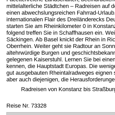
mittelalterliche Städtchen – Radreisen auf
einen abwechslungsreichen Fahrrad-Urlaub
internationalen Flair des Dreiländerecks D
starten Sie am Rheinkilometer 0 in Konsta
folgend treffen Sie in Schaffhausen ein. We
Säckingen. Ab Basel knickt der Rhein in R
Oberrhein. Weiter geht sie Radtour an So
altehrwürdige Burgen und geschichtsbekan
gelegenen Kaiserstuhl. Lernen Sie bei eine
kennen, die Hauptstadt Europas. Die wenige
gut ausgebauten Rheintalradweges eignen s
aber auch diejenigen, die Herausforderunge
Radreisen von Konstanz bis Straßbur
Reise Nr. 73328