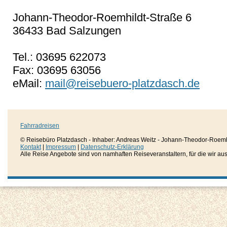
Johann-Theodor-Roemhildt-Straße 6
36433 Bad Salzungen
Tel.: 03695 622073
Fax: 03695 63056
eMail:
mail@reisebuero-platzdasch.de
Fahrradreisen
© Reisebüro Platzdasch - Inhaber: Andreas Weitz - Johann-Theodor-Roemh
Kontakt
|
Impressum
|
Datenschutz-Erklärung
Alle Reise Angebote sind von namhaften Reiseveranstaltern, für die wir aussc