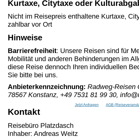
Kurtaxe, Citytaxe oder Kulturabga
Nicht im Reisepreis enthaltene Kurtaxe, Cit
zahlbar vor Ort
Hinweise
Barrierefreiheit
: Unsere Reisen sind für M
Mobilität und anderen Behinderungen im Al
diese Reise dennoch Ihren individuellen Bed
Sie bitte bei uns.
Anbieterkennzeichnung:
Radweg-Reisen G
78567 Konstanz, +49 7531 81 99 30, info
Jetzt Anfragen
AGB (Reiseveransta
Kontakt
Reisebüro Platzdasch
Inhaber: Andreas Weitz