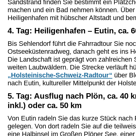
Sandstrand finden Sie bestimmt ein Plätzch
machen und ein Bad nehmen können. Über 
Heiligenhafen mit hübscher Altstadt und b
4. Tag: Heiligenhafen – Eutin, ca. 
Bis Sehlendorf führt die Fahrradtour Sie no
Ostseeküstenradweg, danach geht es ins He
Die Landschaft ist geprägt von zahlreichen
weiten Laubwäldern. Die Strecke verläuft h
„Holsteinische-Schweiz-Radtour“
über Bl
nach Eutin, kultureller Mittelpunkt der Hols
5. Tag: Ausflug nach Plön, ca. 40 k
inkl.) oder ca. 50 km
Von Eutin radeln Sie das kurze Stück nach
gelegen. Von dort radeln Sie auf die teilwei
eine Halbinsel im Großen Plöner See, einer