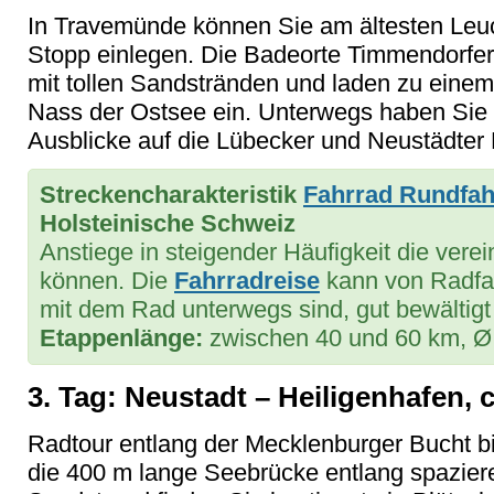
In Travemünde können Sie am ältesten Leu
Stopp einlegen. Die Badeorte Timmendorfer
mit tollen Sandstränden und laden zu einem
Nass der Ostsee ein. Unterwegs haben Sie 
Ausblicke auf die Lübecker und Neustädter 
Streckencharakteristik
Fahrrad Rundfah
Holsteinische Schweiz
Anstiege in steigender Häufigkeit die verein
können. Die
Fahrradreise
kann von Radfah
mit dem Rad unterwegs sind, gut bewältigt
Etappenlänge:
zwischen 40 und 60 km, Ø
3. Tag: Neustadt – Heiligenhafen, 
Radtour entlang der Mecklenburger Bucht 
die 400 m lange Seebrücke entlang spazie