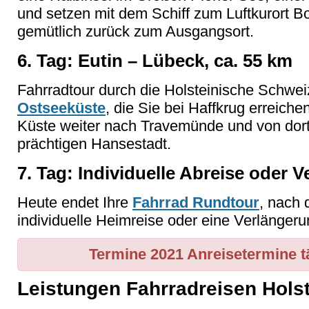
und setzen mit dem Schiff zum Luftkurort Bo
gemütlich zurück zum Ausgangsort.
6. Tag: Eutin – Lübeck, ca. 55 km
Fahrradtour durch die Holsteinische Schwei
Ostseeküste
, die Sie bei Haffkrug erreiche
Küste weiter nach Travemünde und von dort
prächtigen Hansestadt.
7. Tag: Individuelle Abreise oder 
Heute endet Ihre
Fahrrad Rundtour
, nach 
individuelle Heimreise oder eine Verlängeru
Termine 2021
Anreisetermine tä
Leistungen Fahrradreisen Hols