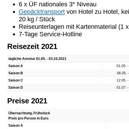
6 x ÜF nationales 3* Niveau
Gepäcktransport
von Hotel zu Hotel, k
20 kg / Stück
Reiseunterlagen mit Kartenmaterial (1 
7-Tage Service-Hotline
Reisezeit 2021
tägliche Anreise 01.05. - 03.10.2021
Saison A
01.05. -
Saison B
06.05. -
Saison C
12.05. -
Saison D
01.07. -
Preise 2021
Übernachtung, Frühstück
Preis pro Person in Euro
Saison A