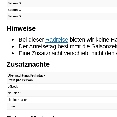
Saison B
Saison C
Saison D
Hinweise
Bei dieser
Radreise
bieten wir keine H
Der Anreisetag bestimmt die Saisonzeit
Eine Zusatznacht verschiebt nicht den 
Zusatznächte
Übernachtung, Frühstück
Preis pro Person
Lübeck
Neustadt
Heiligenhafen
Eutin