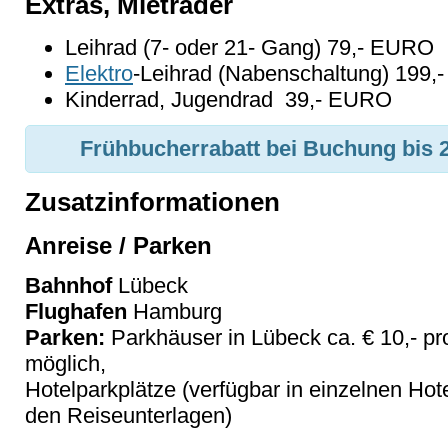
Extras, Mieträder
Leihrad (7- oder 21- Gang) 79,- EURO
Elektro
-Leihrad (Nabenschaltung) 199
Kinderrad, Jugendrad 39,- EURO
Frühbucherrabatt bei Buchung bis 28
Zusatzinformationen
Anreise / Parken
Bahnhof
Lübeck
Flughafen
Hamburg
Parken:
Parkhäuser in Lübeck ca. € 10,- pr
möglich,
Hotelparkplätze (verfügbar in einzelnen Hotel
den Reiseunterlagen)