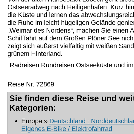
Ostseeradweg nach Heiligenhafen. Kurz hint
die Küste und lernen das abwechslungsreic
die Ruhe im leicht hügeligen Gelände geni
„Weimar des Nordens“, machen Sie einen A
Schifffahrt auf dem Großen Plöner See nicht
zeigt sich äußerst vielfältig mit weißen San
grünem Hinterland.
Radreisen Rundreisen Ostseeküste und im h
Reise Nr. 72869
Sie finden diese Reise und wei
Kategorien:
Europa »
Deutschland : Norddeutschlan
Eigenes E-Bike / Elektrofahrrad