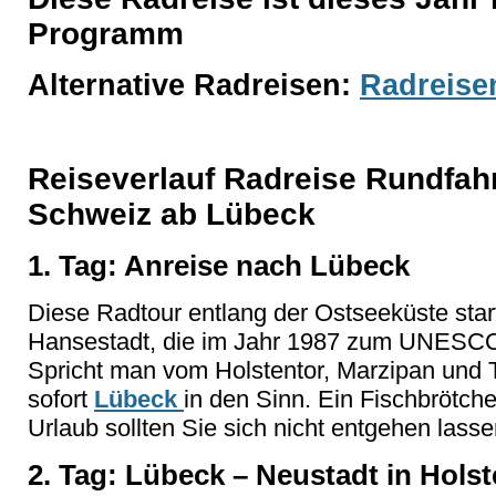
Programm
Alternative Radreisen:
Radreise
Reiseverlauf Radreise Rundfahr
Schweiz ab Lübeck
1. Tag: Anreise nach Lübeck
Diese Radtour entlang der Ostseeküste starte
Hansestadt, die im Jahr 1987 zum UNESCO
Spricht man vom Holstentor, Marzipan un
sofort
Lübeck
in den Sinn. Ein Fischbrötch
Urlaub sollten Sie sich nicht entgehen lasse
2. Tag: Lübeck – Neustadt in Holst