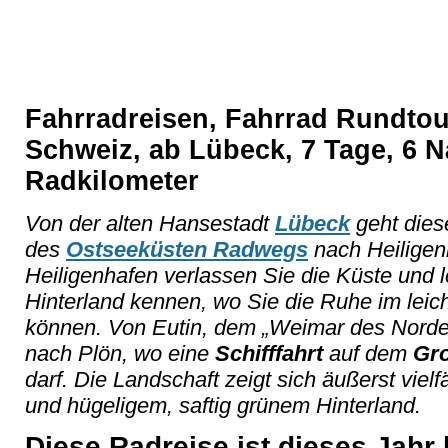
Fahrradreisen, Fahrrad Rundtou
Schweiz, ab Lübeck, 7 Tage, 6 N
Radkilometer
Von der alten Hansestadt
Lübeck
geht die
des
Ostseeküsten Radwegs
nach Heiligenh
Heiligenhafen verlassen Sie die Küste und
Hinterland kennen, wo Sie die Ruhe im lei
können. Von Eutin, dem „Weimar des Norde
nach Plön, wo eine
Schifffahrt
auf dem
Gro
darf. Die Landschaft zeigt sich äußerst viel
und hügeligem, saftig grünem Hinterland.
Diese Radreise ist dieses Jahr 