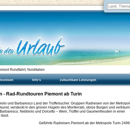
mont Rundfahrt, Norditalien
ubsreisen
Info's
zubuchbare Leistungen
en - Rad-Rundtouren Piemont ab Turin
iolo und Barbaresco Land der Trüffelsucher. Gruppen Radreisen von der Metropo
unst, versteckt in den grünen Hügeln des Monferrato, stolze Burgen und verträum
Barbaresco, Nebbiolo und Dolcetto – Wein, Trüffel und Gaumenfreuden in einer
lässt.
Geführte Radreisen Piemont ab der Metropole Turin
2499