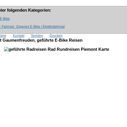
nter folgenden Kategorien:
 E-Bike
 : Fahrrad : Eigenes E-Bike / Elektrofahrrad
mine
Kontakt
Senden
Drucken
it Gaumenfreuden, geführte E-Bike Reisen