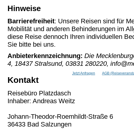
Hinweise
Barrierefreiheit
: Unsere Reisen sind für M
Mobilität und anderen Behinderungen im Al
diese Reise dennoch Ihren individuellen Bed
Sie bitte bei uns.
Anbieterkennzeichnung:
Die Mecklenburge
4, 18437 Stralsund, 03831 280220, info@me
Jetzt Anfragen
AGB (Reiseveransta
Kontakt
Reisebüro Platzdasch
Inhaber: Andreas Weitz
Johann-Theodor-Roemhildt-Straße 6
36433 Bad Salzungen