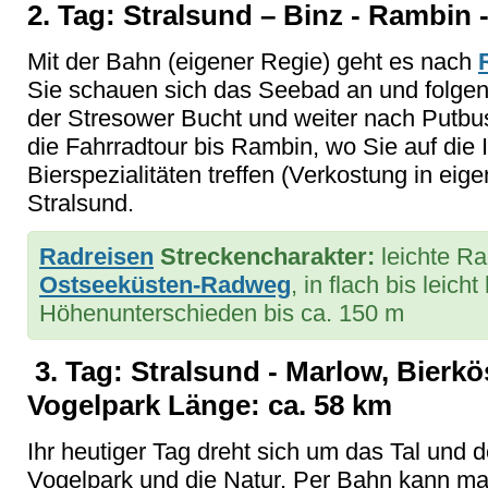
2. Tag: Stralsund – Binz - Rambin 
Mit der Bahn (eigener Regie) geht es nach
Sie schauen sich das Seebad an und folge
der Stresower Bucht und weiter nach Putbus
die Fahrradtour bis Rambin, wo Sie auf die I
Bierspezialitäten treffen (Verkostung in eig
Stralsund.
Radreisen
Streckencharakter:
leichte R
Ostseeküsten-Radweg
, in flach bis leic
Höhenunterschieden bis ca. 150 m
3. Tag: Stralsund - Marlow, Bierkö
Vogelpark Länge: ca. 58 km
Ihr heutiger Tag dreht sich um das Tal und 
Vogelpark und die Natur. Per Bahn kann ma