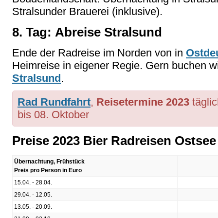
Stralsunder Brauerei (inklusive).
8. Tag: Abreise Stralsund
Ende der Radreise im Norden von in
Ostde
Heimreise in eigener Regie. Gern buchen w
Stralsund
.
Rad Rundfahrt
,
Reisetermine 2023
tägli
bis 08. Oktober
Preise 2023 Bier Radreisen Ostsee 
Übernachtung, Frühstück
Preis pro Person in Euro
15.04. - 28.04.
29.04. - 12.05.
13.05. - 20.09.