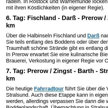
radeln. In Rostock und Warnemünde locken 2
mit ihren Köstlichkeiten (in eigener Regie).
6. Tag: Fischland - Darß - Prerow /
km
Über die Halbinseln Fischland und
Darß
nac
Sie teils entlang des Boddens oder über de
Traumhaft schöne Strände gibt es entlang 
In Prerow erwartet Sie eine kulinarische Bier
Brauerei, Verkostung in eigener Regie vor O
7. Tag: Prerow / Zingst - Barth - St
km
Die heutige
Fahrradtour
führt Sie über die 
Stralsund. Auch diese Etappe kann in eigen
werden, allerdings verpassen Sie dann die
Boddenlandschaft. Übernachtung in Stralsu