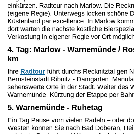
einkürzen. Radtour nach Marlow. Die Reckn
(eigene Regie). Unterwegs locken schöne 
Küstenland par excellence. In Marlow komm
dort warten die nächste köstliche Bierspezial
Verkostung in eigener Regie vor Ort möglich
4. Tag: Marlow - Warnemünde / Ros
km
Ihre
Radtour
führt durchs Recknitztal gen No
Bernsteinstadt Ribnitz - Damgarten. Manuf
sehenswerte Orte in der Stadt. Weiter des
Warnemünde. Kürzung der Etappe per Bahn 
5. Warnemünde - Ruhetag
Ein Tag Pause vom vielen Radeln – oder doc
Westen können Sie nach Bad Doberan, He