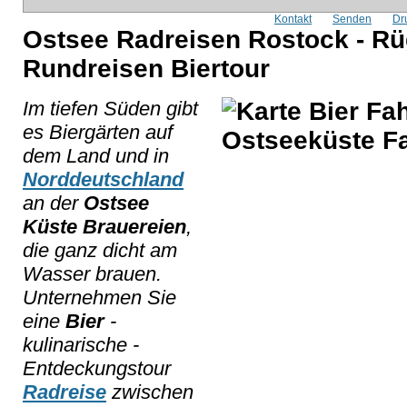
Kontakt
Senden
Dr
Ostsee Radreisen Rostock - Rü
Rundreisen Biertour
Im tiefen Süden gibt
es Biergärten auf
dem Land und in
Norddeutschland
an der
Ostsee
Küste Brauereien
,
die ganz dicht am
Wasser brauen.
Unternehmen Sie
eine
Bier
-
kulinarische -
Entdeckungstour
Radreise
zwischen