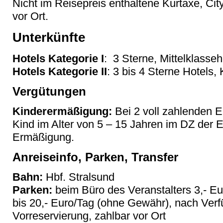
Nicht im Reisepreis enthaltene Kurtaxe, Cit
vor Ort.
Unterkünfte
Hotels Kategorie I
: 3 Sterne, Mittelklasse
Hotels Kategorie II
: 3 bis 4 Sterne Hotels,
Vergütungen
Kinderermäßigung:
Bei 2 voll zahlenden 
Kind im Alter von 5 – 15 Jahren im DZ der
Ermäßigung.
Anreiseinfo, Parken, Transfer
Bahn:
Hbf. Stralsund
Parken:
beim Büro des Veranstalters 3,- Eur
bis 20,- Euro/Tag (ohne Gewähr), nach Verf
Vorreservierung, zahlbar vor Ort