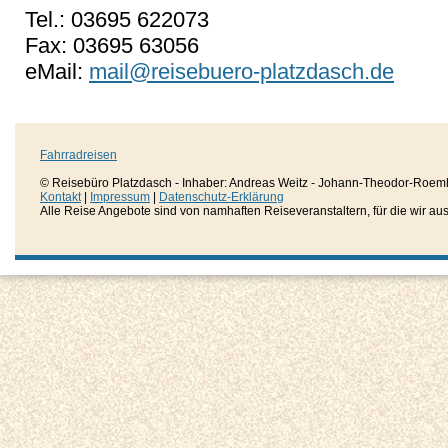
Tel.: 03695 622073
Fax: 03695 63056
eMail:
mail@reisebuero-platzdasch.de
Fahrradreisen
© Reisebüro Platzdasch - Inhaber: Andreas Weitz - Johann-Theodor-Roemh
Kontakt
|
Impressum
|
Datenschutz-Erklärung
Alle Reise Angebote sind von namhaften Reiseveranstaltern, für die wir aussc