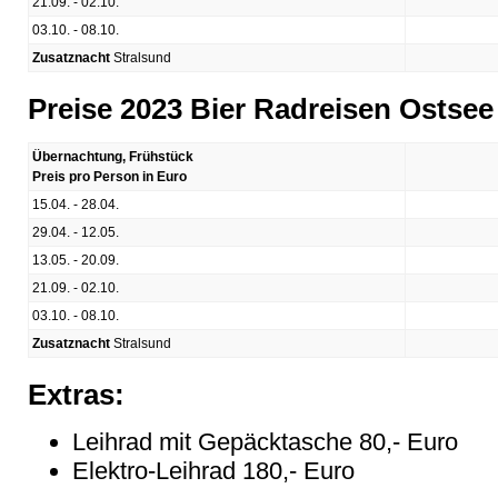
21.09. - 02.10.
03.10. - 08.10.
Zusatznacht
Stralsund
Preise 2023 Bier Radreisen Ostsee 
Übernachtung, Frühstück
Preis pro Person in Euro
15.04. - 28.04.
29.04. - 12.05.
13.05. - 20.09.
21.09. - 02.10.
03.10. - 08.10.
Zusatznacht
Stralsund
Extras:
Leihrad mit Gepäcktasche 80,- Euro
Elektro-Leihrad 180,- Euro