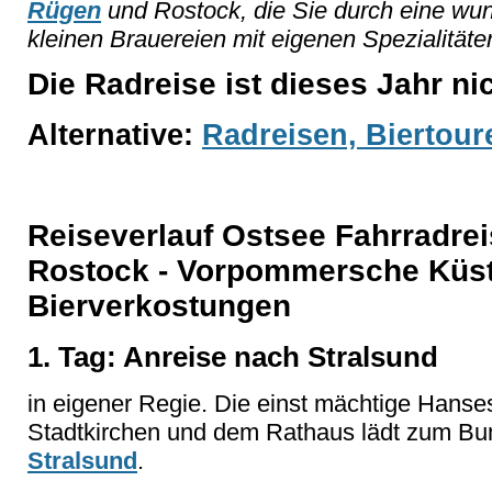
Rügen
und Rostock, die Sie durch eine wu
kleinen Brauereien mit eigenen Spezialitäten
Die Radreise ist dieses Jahr n
Alternative:
Radreisen, Biertour
Reiseverlauf Ostsee Fahrradrei
Rostock - Vorpommersche Küst
Bierverkostungen
1. Tag: Anreise nach Stralsund
in eigener Regie. Die einst mächtige Hanses
Stadtkirchen und dem Rathaus lädt zum Bu
Stralsund
.