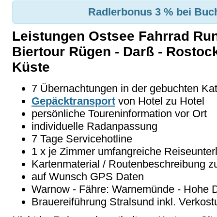
Radlerbonus 3 % bei Buch
Leistungen
Ostsee Fahrrad Run
Biertour Rügen - Darß - Rosto
Küste
7 Übernachtungen in der gebuchten Kate
Gepäcktransport
von Hotel zu Hotel
persönliche Toureninformation vor Ort
individuelle Radanpassung
7 Tage Servicehotline
1 x je Zimmer umfangreiche Reiseunter
Kartenmaterial / Routenbeschreibung zu
auf Wunsch GPS Daten
Warnow - Fähre: Warnemünde - Hohe 
Brauereiführung Stralsund inkl. Verkos