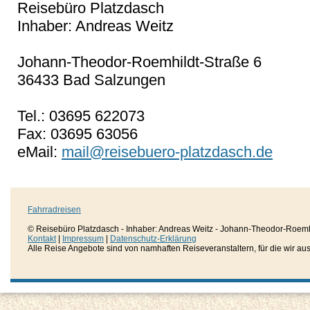
Reisebüro Platzdasch
Inhaber: Andreas Weitz
Johann-Theodor-Roemhildt-Straße 6
36433 Bad Salzungen
Tel.: 03695 622073
Fax: 03695 63056
eMail:
mail@reisebuero-platzdasch.de
Fahrradreisen
© Reisebüro Platzdasch - Inhaber: Andreas Weitz - Johann-Theodor-Roemh
Kontakt
|
Impressum
|
Datenschutz-Erklärung
Alle Reise Angebote sind von namhaften Reiseveranstaltern, für die wir aussc