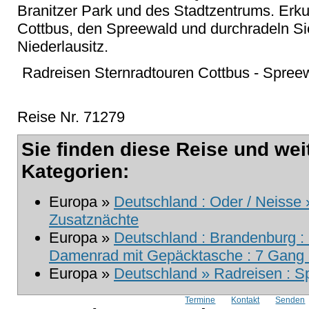
Branitzer Park und des Stadtzentrums. Erku
Cottbus, den Spreewald und durchradeln Sie
Niederlausitz.
Radreisen Sternradtouren Cottbus - Spreew
Reise Nr. 71279
Sie finden diese Reise und wei
Kategorien:
Europa »
Deutschland : Oder / Neisse 
Zusatznächte
Europa »
Deutschland : Brandenburg : 
Damenrad mit Gepäcktasche : 7 Gang m
Europa »
Deutschland » Radreisen : 
Termine
Kontakt
Senden