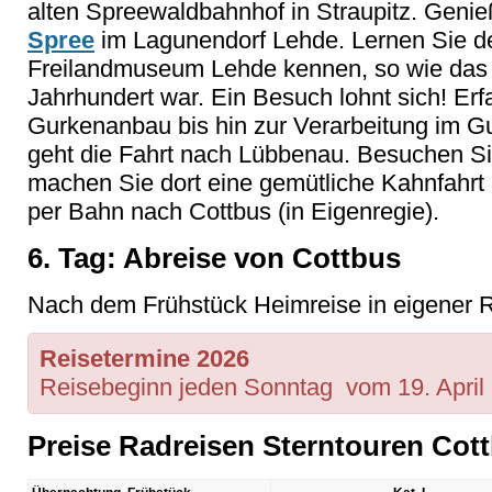
alten Spreewaldbahnhof in Straupitz. Genie
Spree
im Lagunendorf Lehde. Lernen Sie 
Freilandmuseum Lehde kennen, so wie das L
Jahrhundert war. Ein Besuch lohnt sich! Erf
Gurkenanbau bis hin zur Verarbeitung im 
geht die Fahrt nach Lübbenau. Besuchen Si
machen Sie dort eine gemütliche Kahnfahrt
per Bahn nach Cottbus (in Eigenregie).
6. Tag: Abreise von Cottbus
Nach dem Frühstück Heimreise in eigener R
Reisetermine 2026
Reisebeginn jeden Sonntag vom 19. April 
Preise Radreisen Sterntouren Cot