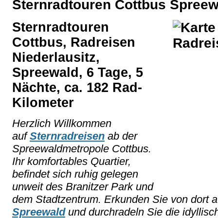
Sternradtouren Cottbus Spree
Sternradtouren
Cottbus, Radreisen
Niederlausitz,
Spreewald, 6 Tage, 5
Nächte, ca. 182 Rad-
Kilometer
Herzlich Willkommen
auf
Sternradreisen
ab der
Spreewaldmetropole Cottbus.
Ihr komfortables Quartier,
befindet sich ruhig gelegen
unweit des Branitzer Park und
dem Stadtzentrum. Erkunden Sie von dort a
Spreewald
und durchradeln Sie die idyllis