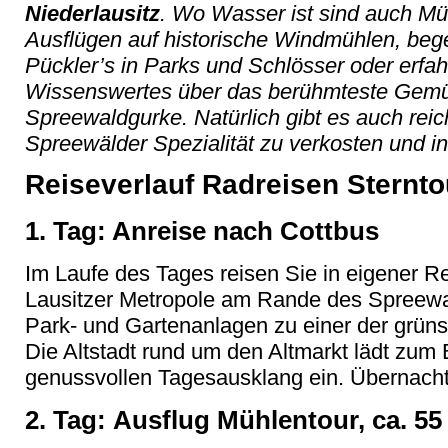
Niederlausitz
. Wo Wasser ist sind auch Müh
Ausflügen auf historische Windmühlen, be
Pückler’s in Parks und Schlösser oder erfah
Wissenswertes über das berühmteste Gemü
Spreewaldgurke. Natürlich gibt es auch reic
Spreewälder Spezialität zu verkosten und in
Reiseverlauf Radreisen Sternto
1. Tag: Anreise nach Cottbus
Im Laufe des Tages reisen Sie in eigener 
Lausitzer Metropole am Rande des Spreewa
Park- und Gartenanlagen zu einer der grün
Die Altstadt rund um den Altmarkt lädt zu
genussvollen Tagesausklang ein. Übernach
2. Tag: Ausflug Mühlentour, ca. 5