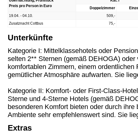
Übernachtung, Frühstück
Kat. I
Preis pro Person in Euro
Doppelzimmer
Einz
19.04. - 04.10.
509,-
Zusatznacht Cottbus
75,-
Unterkünfte
Kategorie I: Mittelklassehotels oder Pensio
selten 2** Sternen (gemäß DEHOGA) oder ve
komfortablen Zimmern, einem ordentlichen 
gemütlicher Atmosphäre aufwarten. Sie liege
Kategorie II: Komfort- oder First-Class-Hotel
Sterne und 4-Sterne Hotels (gemäß DEHOGA
besonderen Komfort bieten oder durch ihre
Ambiente sehr empfehlenswert sind. Sie lieg
Extras