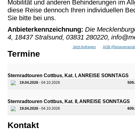
Mobilität und anderen Behinderungen im Al
diese Reise dennoch Ihren individuellen Bed
Sie bitte bei uns.
Anbieterkennzeichnung:
Die Mecklenburge
4, 18437 Stralsund, 03831 280220, info@me
Jetzt Anfragen
AGB (Reiseveransta
Termine
Sternradtouren Cottbus, Kat. I, ANREISE SONNTAGS
19.04.2026
- 04.10.2026
509
Sternradtouren Cottbus, Kat. II, ANREISE SONNTAGS
19.04.2026
- 04.10.2026
609
Kontakt