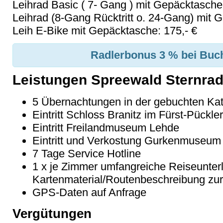
Leihrad Basic ( 7- Gang ) mit Gepäcktasche:
Leihrad (8-Gang Rücktritt o. 24-Gang) mit 
Leih E-Bike mit Gepäcktasche: 175,- €
Radlerbonus 3 % bei Buch
Leistungen Spreewald Sternrad
5 Übernachtungen in der gebuchten Kate
Eintritt Schloss Branitz im Fürst-Pückle
Eintritt Freilandmuseum Lehde
Eintritt und Verkostung Gurkenmuseum
7 Tage Service Hotline
1 x je Zimmer umfangreiche Reiseunter
Kartenmaterial/Routenbeschreibung zur
GPS-Daten auf Anfrage
Vergütungen