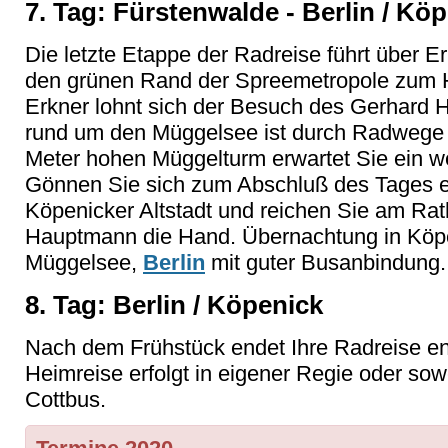
7. Tag: Fürstenwalde - Berlin / Kö
Die letzte Etappe der Radreise führt über
den grünen Rand der Spreemetropole zum 
Erkner lohnt sich der Besuch des Gerhard
rund um den Müggelsee ist durch Radwege 
Meter hohen Müggelturm erwartet Sie ein we
Gönnen Sie sich zum Abschluß des Tages 
Köpenicker Altstadt und reichen Sie am R
Hauptmann die Hand. Übernachtung in Köpe
Müggelsee,
Berlin
mit guter Busanbindung.
8. Tag: Berlin / Köpenick
Nach dem Frühstück endet Ihre Radreise e
Heimreise erfolgt in eigener Regie oder so
Cottbus.