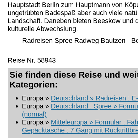
Hauptstadt Berlin zum Hauptmann von Köpe
ungetrübten Badespaß aber auch viele natürl
Landschaft. Daneben bieten Beeskow und 
kulturelle Abwechslung.
Radreisen Spree Radweg Bautzen - Ber
Reise Nr. 58943
Sie finden diese Reise und wei
Kategorien:
Europa »
Deutschland » Radreisen : E
Europa »
Deutschland : Spree » Formul
(normal)
Europa »
Mitteleuropa » Formular : Fah
Gepäcktasche : 7 Gang mit Rücktrittb