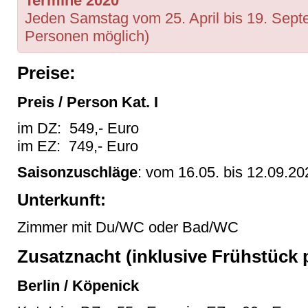
Termine 2020
Jeden Samstag vom 25. April bis 19. Sept
Personen möglich)
Preise:
Preis / Person Kat. I
im DZ: 549,- Euro
im EZ: 749,- Euro
Saisonzuschläge
: vom 16.05. bis 12.09.2
Unterkunft:
Zimmer mit Du/WC oder Bad/WC
Zusatznacht (inklusive Frühstück p
Berlin / Köpenick