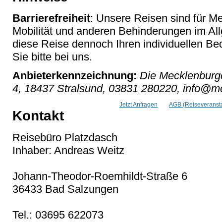
Barrierefreiheit
: Unsere Reisen sind für M
Mobilität und anderen Behinderungen im Al
diese Reise dennoch Ihren individuellen Bed
Sie bitte bei uns.
Anbieterkennzeichnung:
Die Mecklenburge
4, 18437 Stralsund, 03831 280220, info@me
Jetzt Anfragen
AGB (Reiseveransta
Kontakt
Reisebüro Platzdasch
Inhaber: Andreas Weitz
Johann-Theodor-Roemhildt-Straße 6
36433 Bad Salzungen
Tel.: 03695 622073