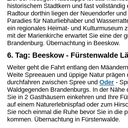
historischem Stadtkern und fast vollständig
Radtour dorthin liegen der Neuendorfer und
Paradies für Naturliebhaber und Wasserrat
ein regionales Heimat- und Kulturmuseum z
mit der Marienkirche erwartet Sie eine der 
Brandenburg. Übernachtung in Beeskow.
6. Tag: Beeskow - Fürstenwalde Lä
Weiter geht die Fahrt entlang den Mäander
Weite Spreeauen und üppige Natur prägen d
durchfahren zwischen Spree und
Oder
- Sp
Waldgegenden Brandenburgs. In der Nähe d
Sie in 2 Gasthäusern einkehren und Ihre F
auf einem Naturerlebnispfad oder zum Hirs
Sie noch einmal die Ruhe bevor Sie in die p
kommen. Übernachtung in Fürstenwalde.