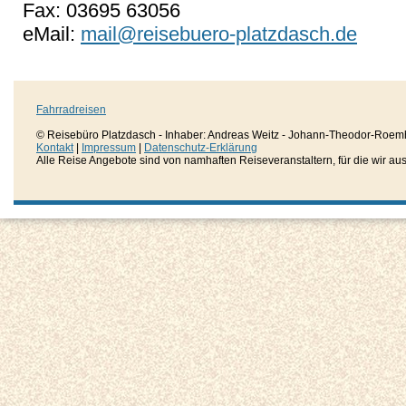
Fax: 03695 63056
eMail:
mail@reisebuero-platzdasch.de
Fahrradreisen
© Reisebüro Platzdasch - Inhaber: Andreas Weitz - Johann-Theodor-Roemh
Kontakt
|
Impressum
|
Datenschutz-Erklärung
Alle Reise Angebote sind von namhaften Reiseveranstaltern, für die wir aussc