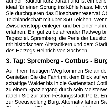
auf der Radtour kurz darauf und ist ein bel
ideal für einen Sprung ins kühle Nass. Mit v
Sie durchqueren das Biosphärenreservat Ob
Teichlandschaft mit über 350 Teichen. Wer 
Zwischenstopp einlegen und bei einer Führ
erfahren. Ein gut zu befahrender Radweg b
Tagesziel. Spremberg, die Perle der Lausitz
mit historischem Altstadtkern und dem Stad
des Herzogs Heinrich von Sachsen.
3. Tag: Spremberg - Cottbus - Bur
Auf Ihrem heutigen Weg kommen Sie an der
Genießen Sie die Fahrt mit dem Blick auf 
schattige Wälder bis in die Gartenstadt Cott
zu einem Spaziergang durch sein Meisterwe
radeln Sie zur alten Festungsstadt Peitz. En
zur Streusiedlung Burg. Alternativ fahren S