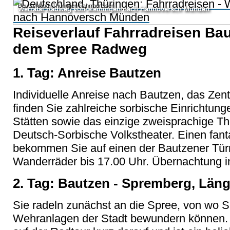
Deutschland, Thüringen Fahrradreisen
Werratal Radweg von Meiningen nach Hannoversch Münden
Reiseverlauf Fahrradreisen Bau
dem Spree Radweg
1. Tag: Anreise Bautzen
Individuelle Anreise nach Bautzen, das Zen
finden Sie zahlreiche sorbische Einrichtungen
Stätten sowie das einzige zweisprachige T
Deutsch-Sorbische Volkstheater. Einen fanta
bekommen Sie auf einen der Bautzener Tü
Wanderräder bis 17.00 Uhr. Übernachtung i
2. Tag: Bautzen - Spremberg, Läng
Sie radeln zunächst an die Spree, von wo S
Wehranlagen der Stadt bewundern können.