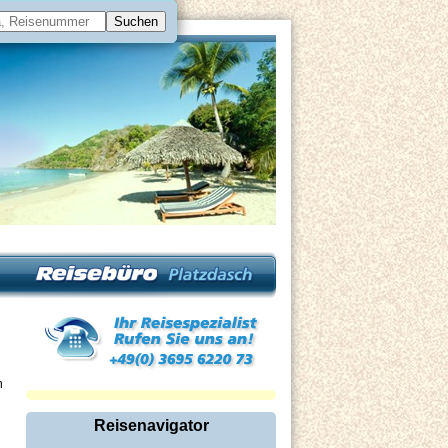
n
Reisenavigator