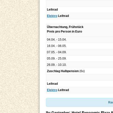
Leihrad
Elektro
Leihrad
Übernachtung, Frühstück
Preis pro Person in Euro
04.04. - 15.04.
16.04. - 06.05.
07.05. - 04.09.
05.09. - 25.09.
26.09. - 10.10.
Zuschlag Halbpension
(6x)
Leihrad
Elektro
Leihrad
Rad
Ihr Gastgeber: Hotel Panoramic Plaza