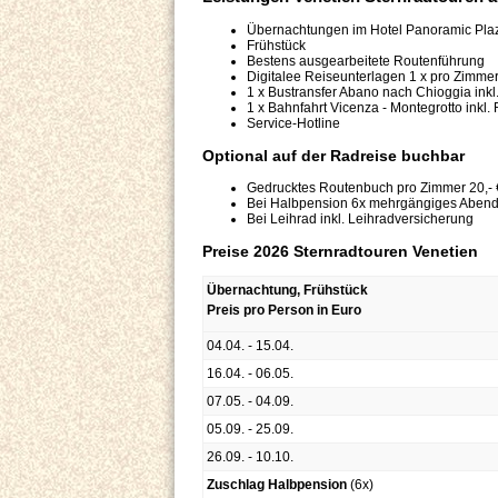
Übernachtungen im Hotel Panoramic Pl
Frühstück
Bestens ausgearbeitete Routenführung
Digitalee Reiseunterlagen 1 x pro Zimm
1 x Bustransfer Abano nach Chioggia inkl
1 x Bahnfahrt Vicenza - Montegrotto inkl.
Service-Hotline
Optional auf der Radreise buchbar
Gedrucktes Routenbuch pro Zimmer 20,- 
Bei Halbpension 6x mehrgängiges Aben
Bei Leihrad inkl. Leihradversicherung
Preise 2026 Sternradtouren Venetien
Übernachtung, Frühstück
Preis pro Person in Euro
04.04. - 15.04.
16.04. - 06.05.
07.05. - 04.09.
05.09. - 25.09.
26.09. - 10.10.
Zuschlag Halbpension
(6x)