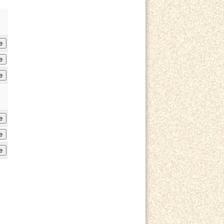
e
e
e
e
e
e