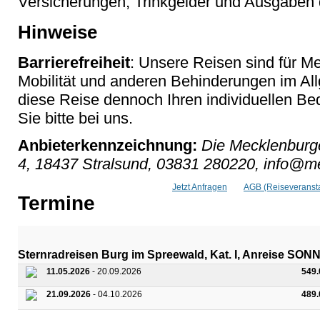
Versicherungen, Trinkgelder und Ausgaben 
Hinweise
Barrierefreiheit
: Unsere Reisen sind für M
Mobilität und anderen Behinderungen im Al
diese Reise dennoch Ihren individuellen Bed
Sie bitte bei uns.
Anbieterkennzeichnung:
Die Mecklenburge
4, 18437 Stralsund, 03831 280220, info@me
Jetzt Anfragen
AGB (Reiseveransta
Termine
Sternradreisen Burg im Spreewald, Kat. I, Anreise SO
11.05.2026
- 20.09.2026
549
21.09.2026
- 04.10.2026
489