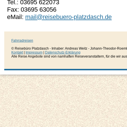
Tel.: 03695 622073
Fax: 03695 63056
eMail:
mail@reisebuero-platzdasch.de
Fahrradreisen
© Reisebüro Platzdasch - Inhaber: Andreas Weitz - Johann-Theodor-Roemh
Kontakt
|
Impressum
|
Datenschutz-Erklärung
Alle Reise Angebote sind von namhaften Reiseveranstaltern, für die wir aussc