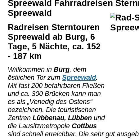
Spreewald Fahrradreisen Stern
Spreewald
Radreisen Sterntouren
Spreewald ab Burg, 6
Tage, 5 Nächte, ca. 152
- 187 km
Willkommen in
Burg
, dem
östlichen Tor zum
Spreewald
.
Mit fast 200 befahrbaren Fließen
und ca. 300 Brücken kann man
es als „Venedig des Ostens“
bezeichnen. Die touristischen
Zentren
Lübbenau, Lübben
und
die Lausitzmetropole
Cottbus
sind schnell erreichbar. Die sehr gut ausge