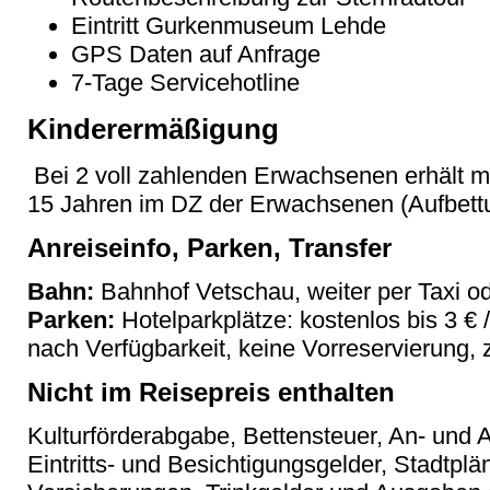
Eintritt Gurkenmuseum Lehde
GPS Daten auf Anfrage
7-Tage Servicehotline
Kinderermäßigung
Bei 2 voll zahlenden Erwachsenen erhält ma
15 Jahren im DZ der Erwachsenen (Aufbet
Anreiseinfo, Parken, Transfer
Bahn:
Bahnhof Vetschau, weiter per Taxi o
Parken:
Hotelparkplätze: kostenlos bis 3 €
nach Verfügbarkeit, keine Vorreservierung, z
Nicht im Reisepreis enthalten
Kulturförderabgabe, Bettensteuer, An- und A
Eintritts- und Besichtigungsgelder, Stadtpl