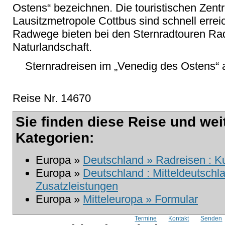
Ostens“ bezeichnen. Die touristischen Zen
Lausitzmetropole Cottbus sind schnell erre
Radwege bieten bei den Sternradtouren Rade
Naturlandschaft.
Sternradreisen im „Venedig des Ostens“ 
Reise Nr. 14670
Sie finden diese Reise und wei
Kategorien:
Europa »
Deutschland » Radreisen : K
Europa »
Deutschland : Mitteldeutschl
Zusatzleistungen
Europa »
Mitteleuropa » Formular
Termine
Kontakt
Senden