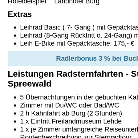
Hotelbeispiel: " Landhotel Burg "
Extras
Leihrad Basic ( 7- Gang ) mit Gepäcktas
Leihrad (8-Gang Rücktritt o. 24-Gang) 
Leih E-Bike mit Gepäcktasche: 175,- €
Radlerbonus 3 % bei Buch
Leistungen Radsternfahrten - S
Spreewald
5 Übernachtungen in der gebuchten Kate
Zimmer mit Du/WC oder Bad/WC
2 h Kahnfahrt ab Burg (2 Stunden)
1 x Eintritt Freilandmuseum Lehde
1 x je Zimmer umfangreiche Reiseunterl
Routenbeschreibung zur Sternradtour