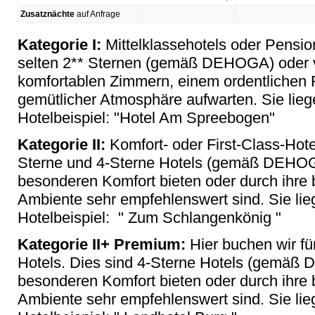
Zusatznächte
auf Anfrage
Kategorie I:
Mittelklassehotels oder Pensio
selten 2** Sternen (gemäß DEHOGA) oder ve
komfortablen Zimmern, einem ordentlichen 
gemütlicher Atmosphäre aufwarten. Sie liege
Hotelbeispiel: "Hotel Am Spreebogen"
Kategorie II:
Komfort- oder First-Class-Hotel
Sterne und 4-Sterne Hotels (gemäß DEHOGA
besonderen Komfort bieten oder durch ihre
Ambiente sehr empfehlenswert sind. Sie lieg
Hotelbeispiel: " Zum Schlangenkönig "
Kategorie II+ Premium:
Hier buchen wir für
Hotels. Dies sind 4-Sterne Hotels (gemäß 
besonderen Komfort bieten oder durch ihre
Ambiente sehr empfehlenswert sind. Sie lieg