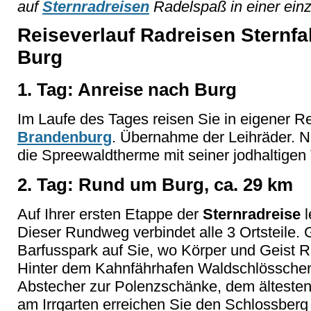
auf
Sternradreisen
Radelspaß in einer einz
Reiseverlauf Radreisen Sternfa
Burg
1. Tag: Anreise nach Burg
Im Laufe des Tages reisen Sie in eigener R
Brandenburg
. Übernahme der Leihräder. N
die Spreewaldtherme mit seiner jodhaltige
2. Tag: Rund um Burg, ca. 29 km
Auf Ihrer ersten Etappe der
Sternradreise
l
Dieser Rundweg verbindet alle 3 Ortsteile. 
Barfusspark auf Sie, wo Körper und Geist 
Hinter dem Kahnfährhafen Waldschlösschen (n
Abstecher zur Polenzschänke, dem ältesten
am Irrgarten erreichen Sie den Schlossber