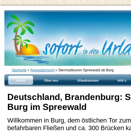
Startseite
»
Reiseübersicht
» Sternradtouren Spreewald ab Burg
Home
Über uns
Urlaubsreisen
Info's
Deutschland, Brandenburg: St
Burg im Spreewald
Willkommen in Burg, dem östlichen Tor zum
befahrbaren Fließen und ca. 300 Brücken k