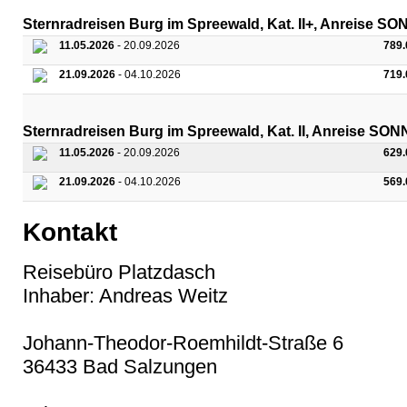
Sternradreisen Burg im Spreewald, Kat. II+, Anreise 
11.05.2026
- 20.09.2026
789
21.09.2026
- 04.10.2026
719
Sternradreisen Burg im Spreewald, Kat. II, Anreise S
11.05.2026
- 20.09.2026
629
21.09.2026
- 04.10.2026
569
Kontakt
Reisebüro Platzdasch
Inhaber: Andreas Weitz
Johann-Theodor-Roemhildt-Straße 6
36433 Bad Salzungen