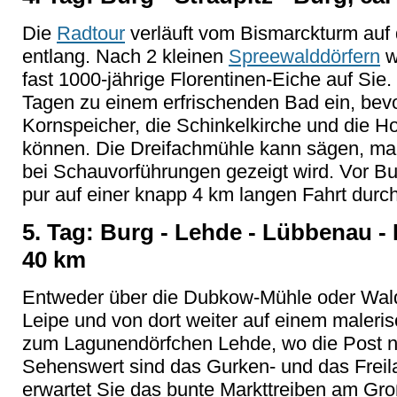
Die
Radtour
verläuft vom Bismarckturm auf
entlang. Nach 2 kleinen
Spreewalddörfern
w
fast 1000-jährige Florentinen-Eiche auf Si
Tagen zu einem erfrischenden Bad ein, bevo
Kornspeicher, die Schinkelkirche und die 
können. Die Dreifachmühle kann sägen, ma
bei Schauvorführungen gezeigt wird. Vor Bu
pur auf einer knapp 4 km langen Fahrt dur
5. Tag: Burg - Lehde - Lübbenau - 
40 km
Entweder über die Dubkow-Mühle oder Wald
Leipe und von dort weiter auf einem maleri
zum Lagunendörfchen Lehde, wo die Post no
Sehenswert sind das Gurken- und das Fre
erwartet Sie das bunte Markttreiben am Gr