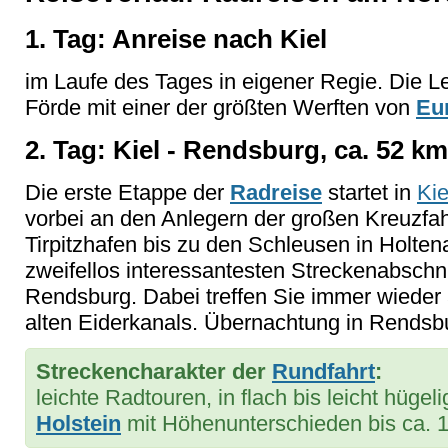
1. Tag: Anreise nach Kiel
im Laufe des Tages in eigener Regie. Die L
Förde mit einer der größten Werften von
Eu
2. Tag: Kiel - Rendsburg, ca. 52 km
Die erste Etappe der
Radreise
startet in
Kie
vorbei an den Anlegern der großen Kreuzfa
Tirpitzhafen bis zu den Schleusen in Holte
zweifellos interessantesten Streckenabschn
Rendsburg. Dabei treffen Sie immer wieder
alten Eiderkanals. Übernachtung in Rendsb
Streckencharakter der
Rundfahrt
:
leichte Radtouren, in flach bis leicht hüge
Holstein
mit Höhenunterschieden bis ca. 