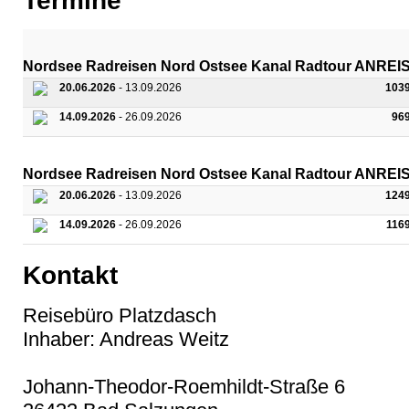
Termine
Nordsee Radreisen Nord Ostsee Kanal Radtour ANRE
20.06.2026
- 13.09.2026
103
14.09.2026
- 26.09.2026
96
Nordsee Radreisen Nord Ostsee Kanal Radtour ANREI
20.06.2026
- 13.09.2026
124
14.09.2026
- 26.09.2026
116
Kontakt
Reisebüro Platzdasch
Inhaber: Andreas Weitz
Johann-Theodor-Roemhildt-Straße 6