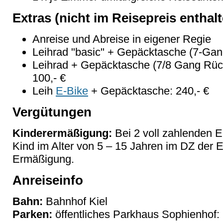
Extras (nicht im Reisepreis enthal
Anreise und Abreise in eigener Regie
Leihrad "basic" + Gepäcktasche (7-Gang 
Leihrad + Gepäcktasche (7/8 Gang Rückt
100,- €
Leih
E-Bike
+ Gepäcktasche: 240,- €
Vergütungen
Kinderermäßigung:
Bei 2 voll zahlenden 
Kind im Alter von 5 – 15 Jahren im DZ der
Ermäßigung.
Anreiseinfo
Bahn:
Bahnhof Kiel
Parken:
öffentliches Parkhaus Sophienhof: 