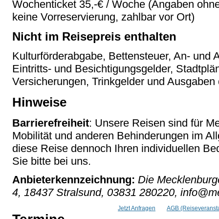
Wochenticket 35,-€ / Woche (Angaben ohne
keine Vorreservierung, zahlbar vor Ort)
Nicht im Reisepreis enthalten
Kulturförderabgabe, Bettensteuer, An- und A
Eintritts- und Besichtigungsgelder, Stadtpl
Versicherungen, Trinkgelder und Ausgaben 
Hinweise
Barrierefreiheit
: Unsere Reisen sind für M
Mobilität und anderen Behinderungen im Al
diese Reise dennoch Ihren individuellen Bed
Sie bitte bei uns.
Anbieterkennzeichnung:
Die Mecklenburge
4, 18437 Stralsund, 03831 280220, info@me
Jetzt Anfragen
AGB (Reiseveransta