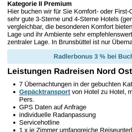
Kategorie II Premium
Hier buchen wir für Sie Komfort- oder First-C
sehr gute 3-Sterne und 4-Sterne Hotels 
vergleichbar, die besonderen Komfort biete
Lage und ihr Ambiente sehr empfehlenswert s
zentraler Lage. In Brunsbüttel ist nur Übern
Radlerbonus 3 % bei Buch
Leistungen Radreisen Nord Os
7 Übernachtungen in der gebuchten Kate
Gepäcktransport
von Hotel zu Hotel, 
Pers.
GPS Daten auf Anfrage
individuelle Radanpassung
Servicehotline
1 x je Zimmer umfangreiche Reiseunter