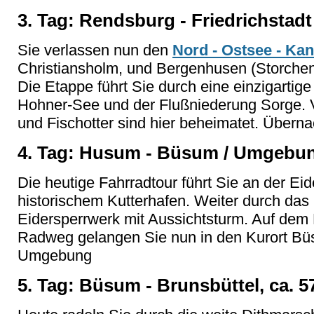
3. Tag: Rendsburg - Friedrichstadt
Sie verlassen nun den
Nord - Ostsee - Kan
Christiansholm, und Bergenhusen (Storchend
Die Etappe führt Sie durch eine einzigartig
Hohner-See und der Flußniederung Sorge. V
und Fischotter sind hier beheimatet. Übern
4. Tag: Husum - Büsum / Umgebun
Die heutige Fahrradtour führt Sie an der Ei
historischem Kutterhafen. Weiter durch das
Eidersperrwerk mit Aussichtsturm. Auf de
Radweg gelangen Sie nun in den Kurort Bü
Umgebung
5. Tag: Büsum - Brunsbüttel, ca. 5