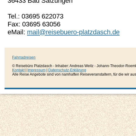
36433 Bad Salzungen
Tel.: 03695 622073
Fax: 03695 63056
eMail:
mail@reisebuero-platzdasch.de
Fahrradreisen
© Reisebüro Platzdasch - Inhaber: Andreas Weitz - Johann-Theodor-Roemh
Kontakt
|
Impressum
|
Datenschutz-Erklärung
Alle Reise Angebote sind von namhaften Reiseveranstaltern, für die wir aussc