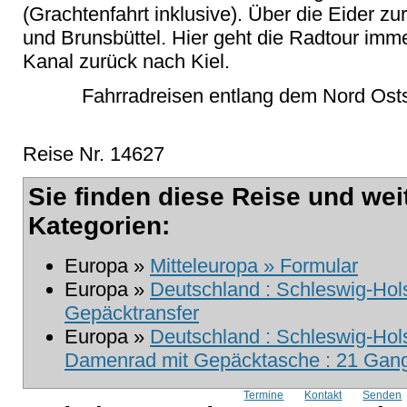
(Grachtenfahrt inklusive). Über die Eider 
und Brunsbüttel. Hier geht die Radtour im
Kanal zurück nach Kiel.
Fahrradreisen entlang dem Nord Osts
Reise Nr. 14627
Sie finden diese Reise und wei
Kategorien:
Europa »
Mitteleuropa » Formular
Europa »
Deutschland : Schleswig-Hols
Gepäcktransfer
Europa »
Deutschland : Schleswig-Hols
Damenrad mit Gepäcktasche : 21 Gang 
Termine
Kontakt
Senden