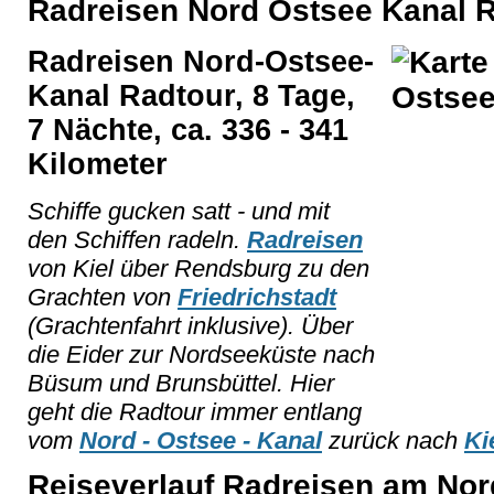
Radreisen Nord Ostsee Kanal 
Radreisen Nord-Ostsee-
Kanal Radtour, 8 Tage,
7 Nächte, ca. 336 - 341
Kilometer
Schiffe gucken satt - und mit
den Schiffen radeln.
Radreisen
von Kiel über Rendsburg zu den
Grachten von
Friedrichstadt
(Grachtenfahrt inklusive). Über
die Eider zur Nordseeküste nach
Büsum und Brunsbüttel. Hier
geht die Radtour immer entlang
vom
Nord - Ostsee - Kanal
zurück nach
Ki
Reiseverlauf Radreisen am Nord