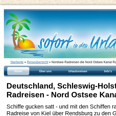
Startseite
»
Reiseübersicht
» Nordsee Radreisen die Nord Ostsee Kanal R
Home
Über uns
Urlaubsreisen
Info's
Deutschland, Schleswig-Holst
Radreisen - Nord Ostsee Kan
Schiffe gucken satt - und mit den Schiffen r
Radreise von Kiel über Rendsburg zu den G