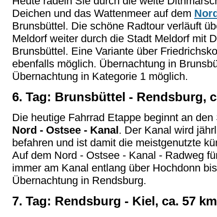
Heute radeln Sie durch die weite Dithmarsc
Deichen und das Wattenmeer auf dem
Nor
Brunsbüttel. Die schöne Radtour verläuft ü
Meldorf weiter durch die Stadt Meldorf mit
Brunsbüttel. Eine Variante über Friedrichsk
ebenfalls möglich. Übernachtung in Brunsbüt
Übernachtung in Kategorie 1 möglich.
6. Tag: Brunsbüttel - Rendsburg, c
Die heutige Fahrrad Etappe beginnt an de
Nord - Ostsee - Kanal
. Der Kanal wird jäh
befahren und ist damit die meistgenutzte kü
Auf dem Nord - Ostsee - Kanal - Radweg fü
immer am Kanal entlang über Hochdonn bi
Übernachtung in Rendsburg.
7. Tag: Rendsburg - Kiel, ca. 57 km